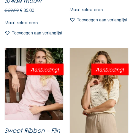
3/4de mouw
Maat selecteren
€
59,99
€
35,00
Toevoegen aan verlanglijst
Maat selecteren
Toevoegen aan verlanglijst
Aanbieding!
Aanbieding!
Sweet Ribbon – Fijn