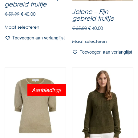
gebreid truitje
Jolene – Fijn
€
59,99
€
40,00
gebreid truitje
Maat selecteren
€
65,00
€
40,00
Toevoegen aan verlanglijst
Maat selecteren
Toevoegen aan verlanglijst
Aanbieding!