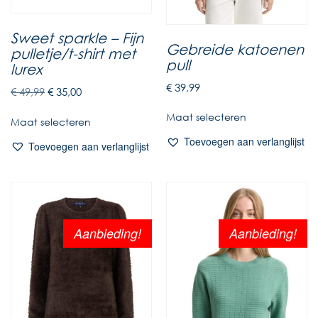
Sweet sparkle – Fijn
Gebreide katoenen
pulletje/t-shirt met
pull
lurex
€
39,99
€
49,99
€
35,00
Maat selecteren
Maat selecteren
Toevoegen aan verlanglijst
Toevoegen aan verlanglijst
Aanbieding!
Aanbieding!