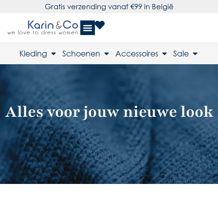
Gratis verzending vanaf €99 in België
Kleding
Schoenen
Accessoires
Sale
Alles voor jouw nieuwe look