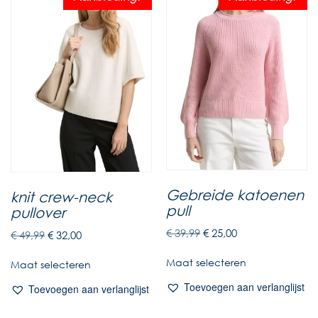
Gebreide katoenen
knit crew-neck
pull
pullover
€
39,99
€
25,00
€
49,99
€
32,00
Maat selecteren
Maat selecteren
Toevoegen aan verlanglijst
Toevoegen aan verlanglijst