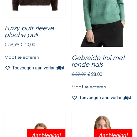
Fuzzy puff sleeve
pluche pull
€
59,99
€
40,00
Gebreide trui met
Maat selecteren
ronde hals
Toevoegen aan verlanglijst
€
39,99
€
28,00
Maat selecteren
Toevoegen aan verlanglijst
Aanbieding!
Aanbieding!