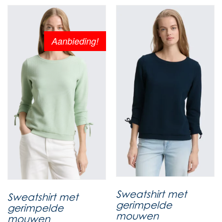
Aanbieding!
Sweatshirt met
Sweatshirt met
gerimpelde
gerimpelde
mouwen
mouwen