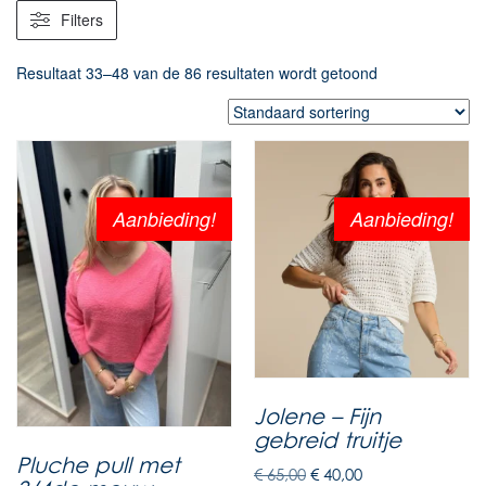
Filters
Resultaat 33–48 van de 86 resultaten wordt getoond
Aanbieding!
Aanbieding!
Jolene – Fijn
gebreid truitje
Pluche pull met
€
65,00
€
40,00