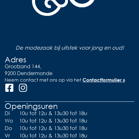
De modezaak bij uitstek voor jong en oud!
Adres
Grootzand 144,
9200 Dendermonde
Neem contact met ons op via het
Contactformulier »
Openingsuren
Di
10u tot 12u & 13u30 tot 18u
Wo
10u tot 12u & 13u30 tot 18u
Do
10u tot 12u & 13u30 tot 18u
Vr
10u tot 12u & 13u30 tot 18u