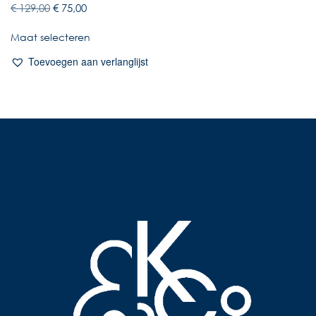
€
129,00
€
75,00
Maat selecteren
Toevoegen aan verlanglijst