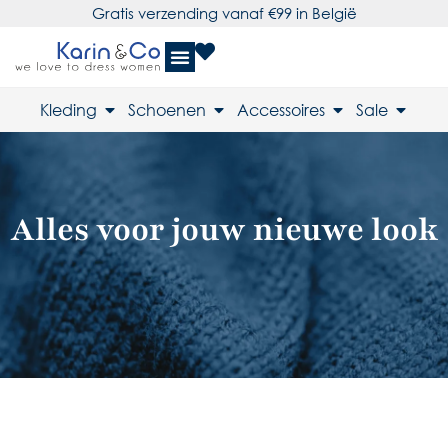
Gratis verzending vanaf €99 in België
Kleding
Schoenen
Accessoires
Sale
Alles voor jouw nieuwe look