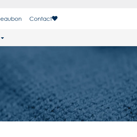
eaubon
Contact