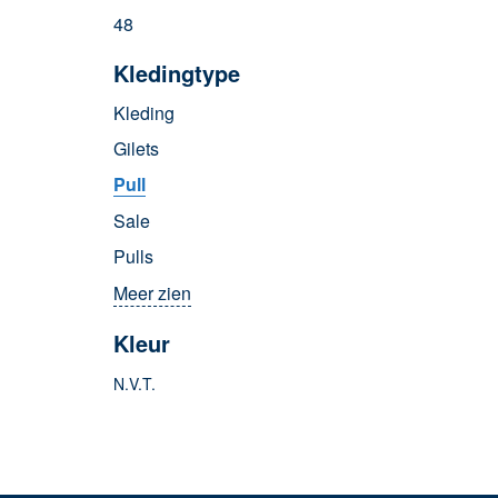
48
Kledingtype
Kleding
Gilets
Pull
Sale
Pulls
Meer zien
Kleur
N.V.T.