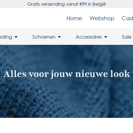
Gratis verzending vanaf €99 in België
Home
Webshop
Cad
leding
Schoenen
Accessoires
Sale
Alles voor jouw nieuwe look