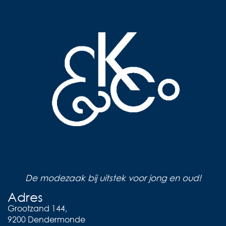
De modezaak bij uitstek voor jong en oud!
Adres
Grootzand 144,
9200 Dendermonde