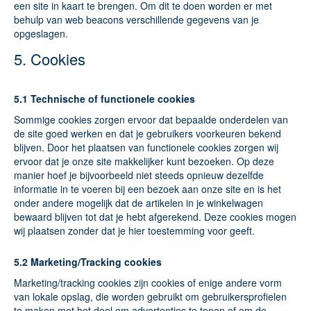
een site in kaart te brengen. Om dit te doen worden er met
behulp van web beacons verschillende gegevens van je
opgeslagen.
5. Cookies
5.1 Technische of functionele cookies
Sommige cookies zorgen ervoor dat bepaalde onderdelen van
de site goed werken en dat je gebruikers voorkeuren bekend
blijven. Door het plaatsen van functionele cookies zorgen wij
ervoor dat je onze site makkelijker kunt bezoeken. Op deze
manier hoef je bijvoorbeeld niet steeds opnieuw dezelfde
informatie in te voeren bij een bezoek aan onze site en is het
onder andere mogelijk dat de artikelen in je winkelwagen
bewaard blijven tot dat je hebt afgerekend. Deze cookies mogen
wij plaatsen zonder dat je hier toestemming voor geeft.
5.2 Marketing/Tracking cookies
Marketing/tracking cookies zijn cookies of enige andere vorm
van lokale opslag, die worden gebruikt om gebruikersprofielen
te maken met het doel om advertenties te tonen of om de