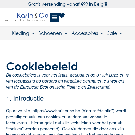
Gratis verzending vanaf €99 in België
Kleding
Schoenen
Accessoires
Sale
Cookiebeleid
Dit cookiebeleid is voor het laatst geüpdatet op 31 juli 2025 en is
van toepassing op burgers en wettelijke permanente inwoners
van de Europese Economische Ruimte en Zwitserland.
1. Introductie
Op onze site,
https://www.karinenco.be
(hierna: “de site”) wordt
gebruikgemaakt van cookies en andere aanverwante
technieken. (Hierna geldt dat alle technieken voor het gemak
“cookies” worden genoemd). Ook via derden die door ons zijn
ingeschakeld, worden cookies geplaatst. In het onderstaande