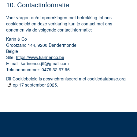
10. Contactinformatie
Voor vragen en/of opmerkingen met betrekking tot ons
cookiebeleid en deze verklaring kun je contact met ons
opnemen via de volgende contactinformatie:
Karin & Co
Grootzand 144, 9200 Dendermonde
België
Site:
https://www.karinenco.be
E-mail:
karinenco.jill@
gmail.com
Telefoonnummer: 0479 32 67 96
Dit Cookiebeleid is gesynchroniseerd met
cookiedatabase.org
op 17 september 2025.