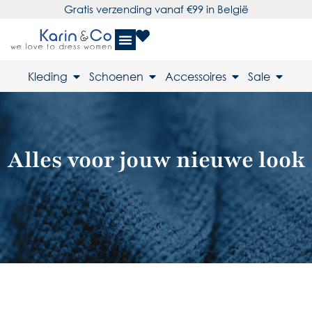
Gratis verzending vanaf €99 in België
Kleding
Schoenen
Accessoires
Sale
Alles voor jouw nieuwe look