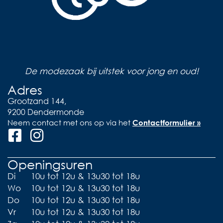
De modezaak bij uitstek voor jong en oud!
Adres
Grootzand 144,
9200 Dendermonde
Neem contact met ons op via het
Contactformulier »
Openingsuren
Di
10u tot 12u & 13u30 tot 18u
Wo
10u tot 12u & 13u30 tot 18u
Do
10u tot 12u & 13u30 tot 18u
Vr
10u tot 12u & 13u30 tot 18u