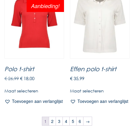
Aanbieding!
Polo t-shirt
Effen polo t-shirt
€
26,99
€
18,00
€
35,99
Maat selecteren
Maat selecteren
Toevoegen aan verlanglijst
Toevoegen aan verlanglijst
1
2
3
4
5
6
→