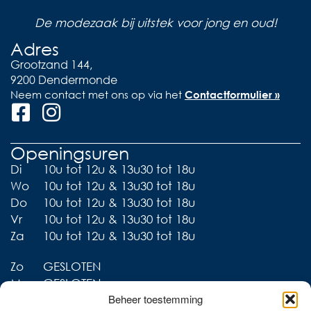
De modezaak bij uitstek voor jong en oud!
Adres
Grootzand 144,
9200 Dendermonde
Neem contact met ons op via het
Contactformulier »
Openingsuren
Di
10u tot 12u & 13u30 tot 18u
Wo
10u tot 12u & 13u30 tot 18u
Do
10u tot 12u & 13u30 tot 18u
Vr
10u tot 12u & 13u30 tot 18u
Za
10u tot 12u & 13u30 tot 18u
Zo
GESLOTEN
Ma
GESLOTEN
Beheer toestemming