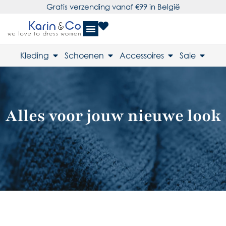
Gratis verzending vanaf €99 in België
Kleding
Schoenen
Accessoires
Sale
Alles voor jouw nieuwe look