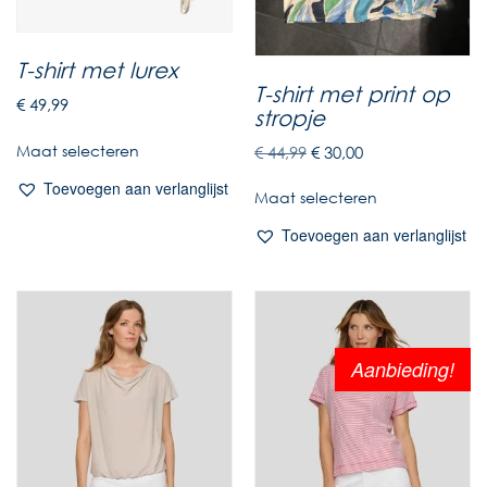
T-shirt met lurex
T-shirt met print op
€
49,99
stropje
Maat selecteren
€
44,99
€
30,00
Toevoegen aan verlanglijst
Maat selecteren
Toevoegen aan verlanglijst
Aanbieding!