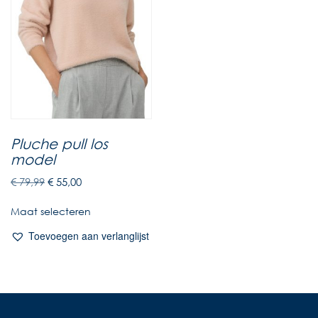
Pluche pull los
model
€
79,99
€
55,00
Maat selecteren
Toevoegen aan verlanglijst