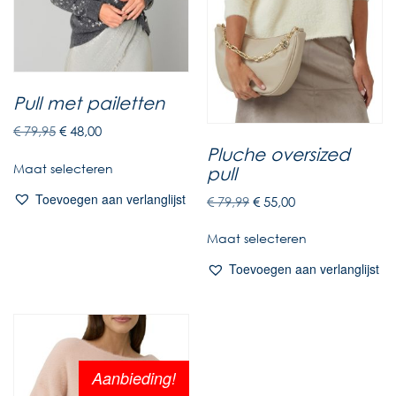
Pull met pailetten
€
79,95
€
48,00
Pluche oversized
Maat selecteren
pull
Toevoegen aan verlanglijst
€
79,99
€
55,00
Maat selecteren
Toevoegen aan verlanglijst
Aanbieding!