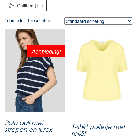
Gefilterd (11)
Toont alle 11 resultaten
Aanbieding!
Polo pull met
T-shirt pulletje met
strepen en lurex
reliëf