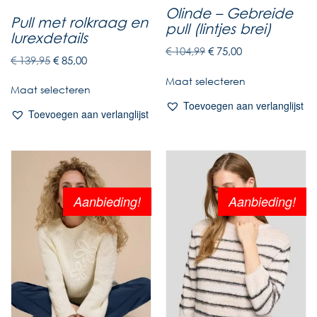
Olinde – Gebreide
Pull met rolkraag en
pull (lintjes brei)
lurexdetails
€
104,99
€
75,00
€
139,95
€
85,00
Maat selecteren
Maat selecteren
Toevoegen aan verlanglijst
Toevoegen aan verlanglijst
Aanbieding!
Aanbieding!