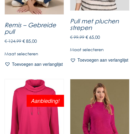
Pull met pluchen
Remis – Gebreide
strepen
pull
€
99,99
€
65,00
€
124,99
€
85,00
Maat selecteren
Maat selecteren
Toevoegen aan verlanglijst
Toevoegen aan verlanglijst
Aanbieding!