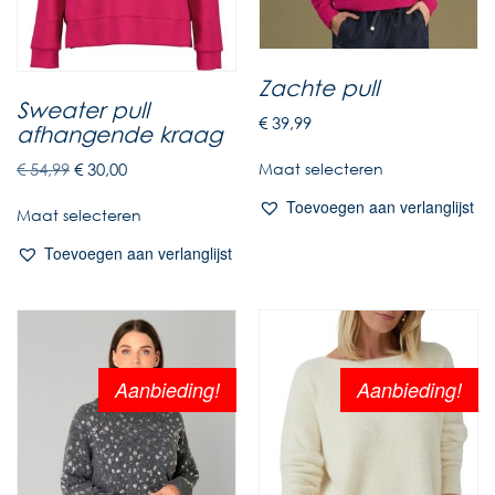
Zachte pull
Sweater pull
€
39,99
afhangende kraag
€
54,99
€
30,00
Maat selecteren
Toevoegen aan verlanglijst
Maat selecteren
Toevoegen aan verlanglijst
Aanbieding!
Aanbieding!