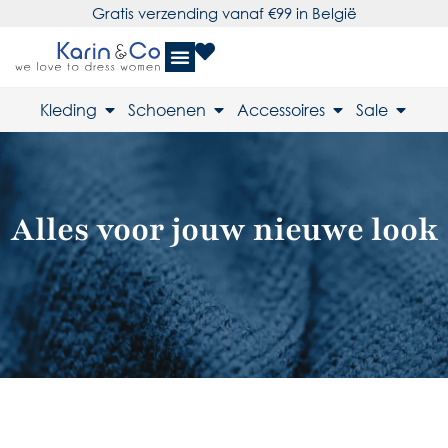
Gratis verzending vanaf €99 in België
Kleding
Schoenen
Accessoires
Sale
Alles voor jouw nieuwe look