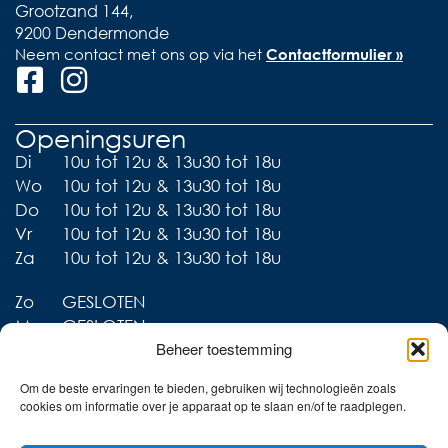
Grootzand 144,
9200 Dendermonde
Neem contact met ons op via het
Contactformulier »
Openingsuren
Di
10u tot 12u & 13u30 tot 18u
Wo
10u tot 12u & 13u30 tot 18u
Do
10u tot 12u & 13u30 tot 18u
Vr
10u tot 12u & 13u30 tot 18u
Za
10u tot 12u & 13u30 tot 18u
Zo
GESLOTEN
Ma
GESLOTEN
Beheer toestemming
Om de beste ervaringen te bieden, gebruiken wij technologieën zoals
cookies om informatie over je apparaat op te slaan en/of te raadplegen.