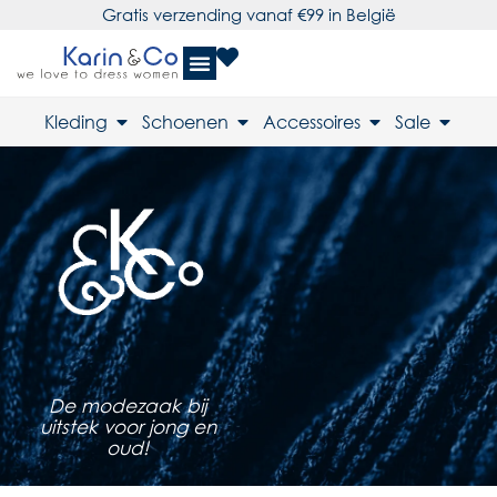
Gratis verzending vanaf €99 in België
Kleding
Schoenen
Accessoires
Sale
De modezaak bij
uitstek voor jong en
oud!