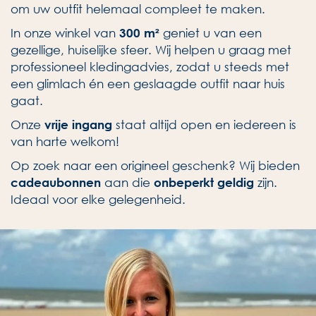
om uw outfit helemaal compleet te maken.
In onze winkel van
geniet u van een
300 m²
gezellige, huiselijke sfeer. Wij helpen u graag met
professioneel kledingadvies, zodat u steeds met
een glimlach én een geslaagde outfit naar huis
gaat.
Onze
staat altijd open en iedereen is
vrije ingang
van harte welkom!
Op zoek naar een origineel geschenk? Wij bieden
aan die
zijn.
cadeaubonnen
onbeperkt geldig
Ideaal voor elke gelegenheid.