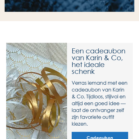
Een cadeaubon
van Karin & Co,
het ideale
schenk
Verras iemand met een
cadeaubon van Karin
& Co. Tijdloos, stijlvol en
altijd een goed idee —
laat de ontvanger zelf
zijn favoriete outfit
kiezen.
Cadeaubon