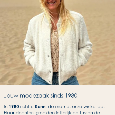
Jouw modezaak sinds 1980
In
richtte
, de mama, onze winkel op.
1980
Karin
Haar dochters groeiden letterlijk op tussen de