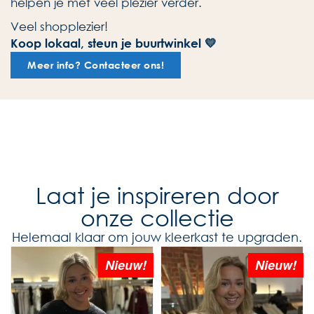
helpen je met veel plezier verder.
Veel shopplezier!
Koop lokaal, steun je buurtwinkel 💛
Meer info? Contacteer ons!
Laat je inspireren door
onze collectie
Helemaal klaar om jouw kleerkast te upgraden.
Nieuw!
Nieuw!