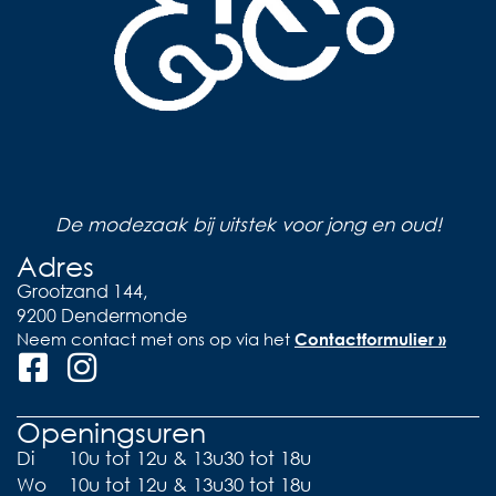
De modezaak bij uitstek voor jong en oud!
Adres
Grootzand 144,
9200 Dendermonde
Neem contact met ons op via het
Contactformulier »
Openingsuren
Di
10u tot 12u & 13u30 tot 18u
Wo
10u tot 12u & 13u30 tot 18u