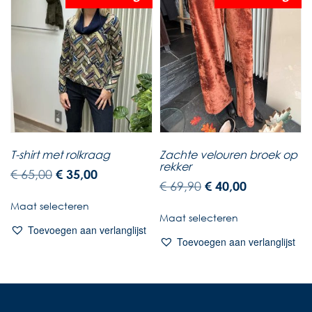
T-shirt met rolkraag
Zachte velouren broek op
rekker
€
65,00
€
35,00
€
69,90
€
40,00
Maat selecteren
Maat selecteren
Toevoegen aan verlanglijst
Toevoegen aan verlanglijst