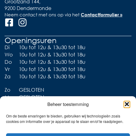
Grootzand 144,
9200 Dendermonde
Neem contact met ons op via het
Contactformulier »
Openingsuren
Di
10u tot 12u & 13u30 tot 18u
Wo
10u tot 12u & 13u30 tot 18u
Do
10u tot 12u & 13u30 tot 18u
Vr
10u tot 12u & 13u30 tot 18u
Za
10u tot 12u & 13u30 tot 18u
Zo
GESLOTEN
Ma
GESLOTEN
Beheer toestemming
Om de beste ervaringen te bieden, gebruiken wij technologieën zoals
cookies om informatie over je apparaat op te slaan en/of te raadplegen.
Liever thuis shoppen?