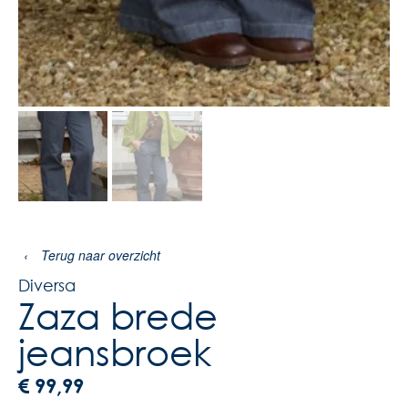
‹
Terug naar overzicht
Diversa
Zaza brede
jeansbroek
€
99,99