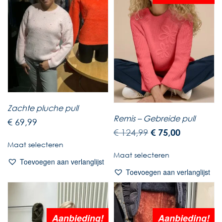
Zachte pluche pull
Remis – Gebreide pull
€
69,99
€
124,99
€
75,00
Maat selecteren
Maat selecteren
Toevoegen aan verlanglijst
Toevoegen aan verlanglijst
Aanbieding!
Aanbieding!