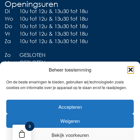
Openingsuren
Di
10u tot 12u & 13u30 tot 18u
Wo
10u tot 12u & 13u30 tot 18u
Do
10u tot 12u & 13u30 tot 18u
Vr
10u tot 12u & 13u30 tot 18u
Za
10u tot 12u & 13u30 tot 18u
Zo
GESLOTEN
Ma
GESLOTEN
Beheer toestemming
Om de beste ervaringen te bieden, gebruiken wij technologieën zoals
cookies om informatie over je apparaat op te slaan en/of te raadplegen.
Liever thuis shoppen?
Accepteren
Ontdek onze collecties in
de webshop!
Weigeren
Naar de online shop!
0
Bekijk voorkeuren