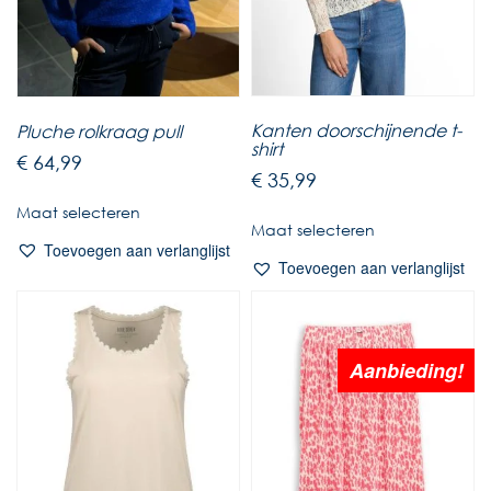
Kanten doorschijnende t-
Pluche rolkraag pull
shirt
€
64,99
€
35,99
Maat selecteren
Maat selecteren
Toevoegen aan verlanglijst
Toevoegen aan verlanglijst
Aanbieding!