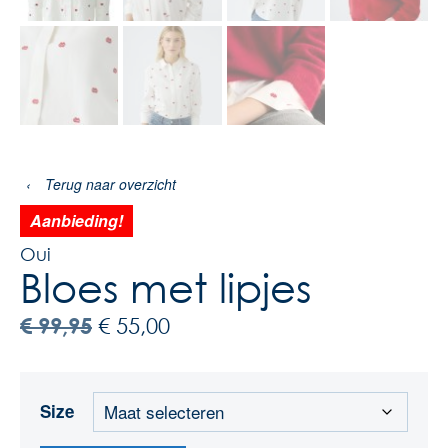
‹
Terug naar overzicht
Aanbieding!
Oui
Bloes met lipjes
€
99,95
€
55,00
Size