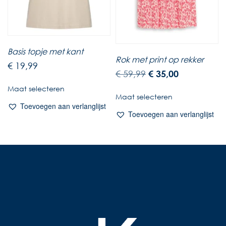
Basis topje met kant
Rok met print op rekker
€
19,99
€
59,99
€
35,00
Maat selecteren
Maat selecteren
Toevoegen aan verlanglijst
Toevoegen aan verlanglijst