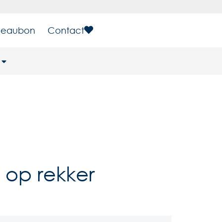
eaubon
Contact
 op rekker