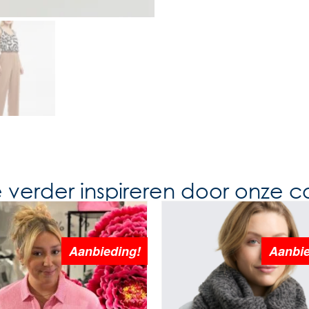
e verder inspireren door onze co
Aanbieding!
Aanbie