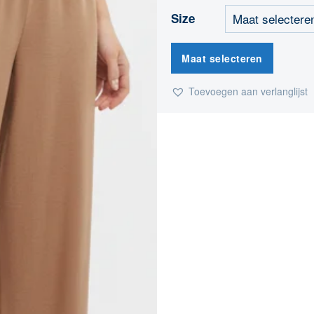
Size
Maat selecteren
Toevoegen aan verlanglijst