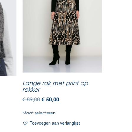
Lange rok met print op
rekker
€
89,00
€
50,00
Maat selecteren
Toevoegen aan verlanglijst