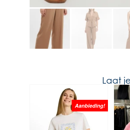
Laat j
Aanbieding!