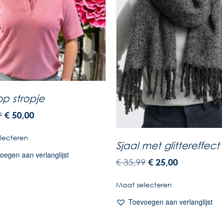
op stropje
9
€
50,00
lecteren
Sjaal met glittereffect
oegen aan verlanglijst
€
35,99
€
25,00
Maat selecteren
Toevoegen aan verlanglijst