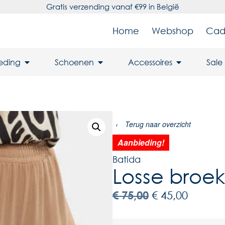
Gratis verzending vanaf €99 in België
Home
Webshop
Cad
leding
Schoenen
Accessoires
Sale
‹
Terug naar overzicht
Aanbieding!
Batida
Losse broek
€
75,00
€
45,00