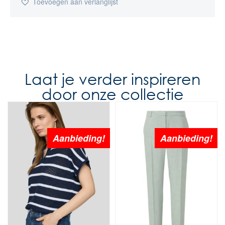
Toevoegen aan verlanglijst
Laat je verder inspireren
door onze collectie
Aanbieding!
Aanbieding!