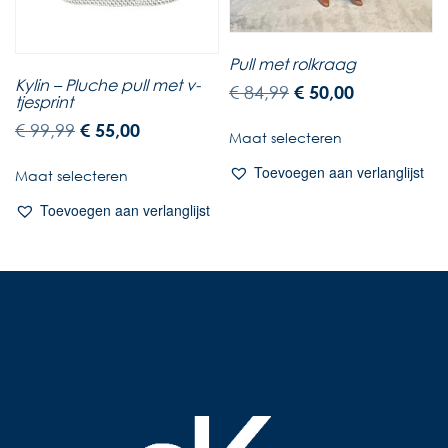
Pull met rolkraag
Kylin – Pluche pull met v-
€
84,99
€
50,00
tjesprint
€
99,99
€
55,00
Maat selecteren
Toevoegen aan verlanglijst
Maat selecteren
Toevoegen aan verlanglijst