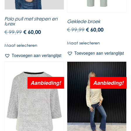
Polo pull met strepen en
Geklede broek
lurex
€
99,99
€
60,00
€
99,99
€
60,00
Maat selecteren
Maat selecteren
Toevoegen aan verlanglijst
Toevoegen aan verlanglijst
Aanbieding!
Aanbieding!