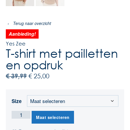
‹
Terug naar overzicht
Aanbieding!
Yes Zee
T-shirt met pailletten
en opdruk
€
39,99
€
25,00
Size
Maat selecteren