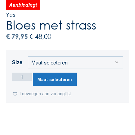
Aanbieding!
Yest
Bloes met strass
€
79,95
€
48,00
Size
Maat selecteren
Toevoegen aan verlanglijst