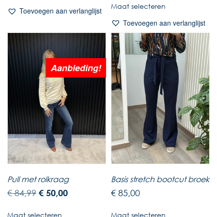
Maat selecteren
Toevoegen aan verlanglijst
Toevoegen aan verlanglijst
Aanbieding!
Pull met rolkraag
Basis stretch bootcut broek
€
84,99
€
50,00
€
85,00
Maat selecteren
Maat selecteren