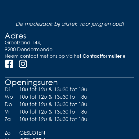
De modezaak bij uitstek voor jong en oud!
Adres
Grootzand 144,
9200 Dendermonde
Neem contact met ons op via het
Contactformulier »
Openingsuren
Di
10u tot 12u & 13u30 tot 18u
Wo
10u tot 12u & 13u30 tot 18u
Do
10u tot 12u & 13u30 tot 18u
Vr
10u tot 12u & 13u30 tot 18u
Za
10u tot 12u & 13u30 tot 18u
Zo
GESLOTEN