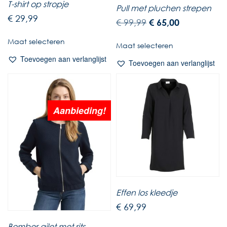
T-shirt op stropje
Pull met pluchen strepen
€
29,99
€
99,99
€
65,00
Maat selecteren
Maat selecteren
Toevoegen aan verlanglijst
Toevoegen aan verlanglijst
Aanbieding!
Effen los kleedje
€
69,99
Bomber gilet met rits