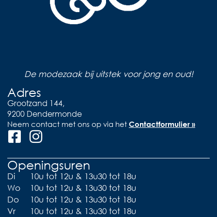
De modezaak bij uitstek voor jong en oud!
Adres
Grootzand 144,
9200 Dendermonde
Neem contact met ons op via het
Contactformulier »
Openingsuren
Di
10u tot 12u & 13u30 tot 18u
Wo
10u tot 12u & 13u30 tot 18u
Do
10u tot 12u & 13u30 tot 18u
Vr
10u tot 12u & 13u30 tot 18u