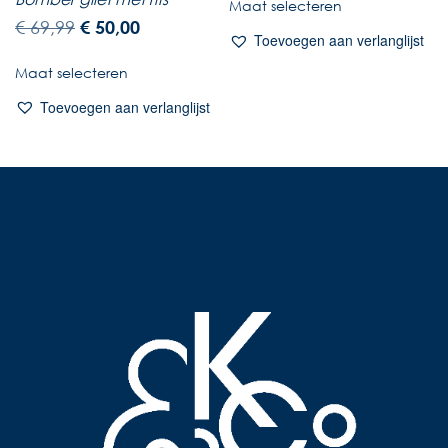
Maat selecteren
€
69,99
€
50,00
Toevoegen aan verlanglijst
Maat selecteren
Toevoegen aan verlanglijst