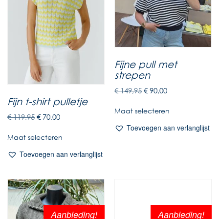
Fijne pull met
strepen
€
149,95
€
90,00
Fijn t-shirt pulletje
Maat selecteren
€
119,95
€
70,00
Toevoegen aan verlanglijst
Maat selecteren
Toevoegen aan verlanglijst
Aanbieding!
Aanbieding!