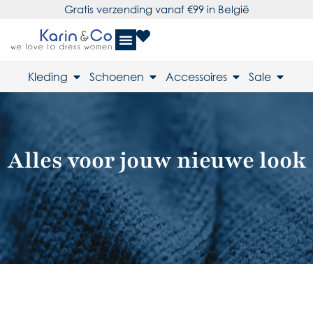
Gratis verzending vanaf €99 in België
Kleding
Schoenen
Accessoires
Sale
Alles voor jouw nieuwe look