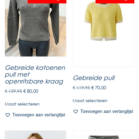
Gebreide katoenen
pull met
Gebreide pull
openritsbare kraag
€
119,95
€
70,00
€
139,95
€
80,00
Maat selecteren
Maat selecteren
Toevoegen aan verlanglijst
Toevoegen aan verlanglijst