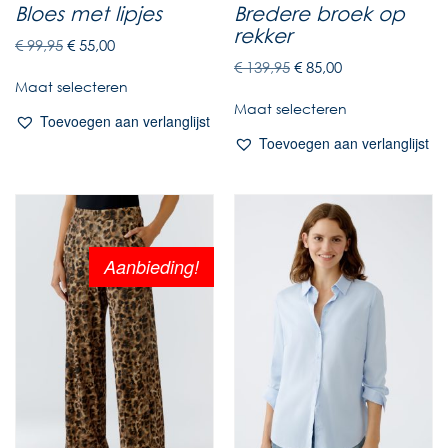
Bloes met lipjes
Bredere broek op
rekker
€
99,95
€
55,00
€
139,95
€
85,00
Maat selecteren
Maat selecteren
Toevoegen aan verlanglijst
Toevoegen aan verlanglijst
Aanbieding!