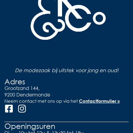
De modezaak bij uitstek voor jong en oud!
Adres
Grootzand 144,
9200 Dendermonde
Neem contact met ons op via het
Contactformulier »
Openingsuren
Di
10u tot 12u & 13u30 tot 18u