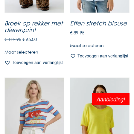
Broek op rekker met
Effen stretch blouse
dierenprint
€
89,95
€
119,95
€
65,00
Maat selecteren
Maat selecteren
Toevoegen aan verlanglijst
Toevoegen aan verlanglijst
Aanbieding!