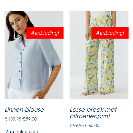
Aanbieding!
Aanbieding!
Linnen blouse
Losse broek met
citroenenprint
€
139,95
€
99,00
€
99,95
€
60,00
Maat selecteren