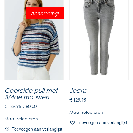
Aanbieding!
Gebreide pull met
Jeans
3/4de mouwen
€
129,95
€
139,95
€
80,00
Maat selecteren
Maat selecteren
Toevoegen aan verlanglijst
Toevoegen aan verlanglijst