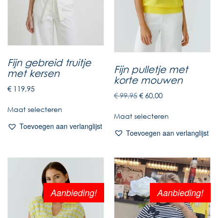
Fijn gebreid truitje
Fijn pulletje met
met kersen
korte mouwen
€
119,95
€
99,95
€
60,00
Maat selecteren
Maat selecteren
Toevoegen aan verlanglijst
Toevoegen aan verlanglijst
Aanbieding!
Aanbieding!