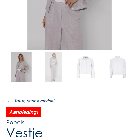
‹
Terug naar overzicht
Aanbieding!
Poools
Vestje