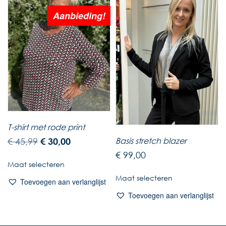
Aanbieding!
T-shirt met rode print
Basis stretch blazer
€
45,99
€
30,00
€
99,00
Maat selecteren
Maat selecteren
Toevoegen aan verlanglijst
Toevoegen aan verlanglijst