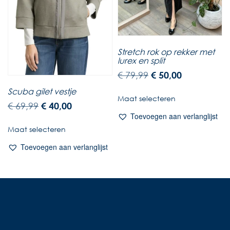
Stretch rok op rekker met
lurex en split
€
79,99
€
50,00
Scuba gilet vestje
Maat selecteren
€
69,99
€
40,00
Toevoegen aan verlanglijst
Maat selecteren
Toevoegen aan verlanglijst