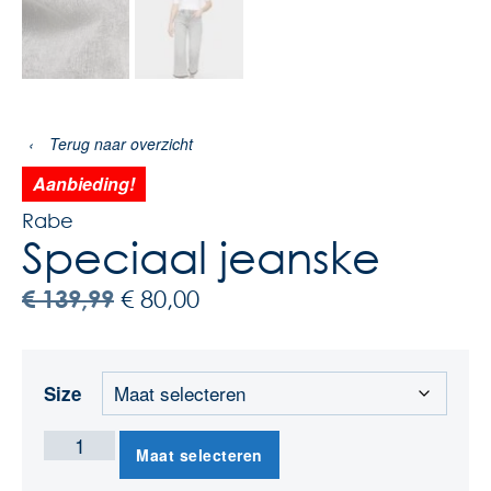
‹
Terug naar overzicht
Aanbieding!
Rabe
Speciaal jeanske
€
139,99
€
80,00
Size
Maat selecteren