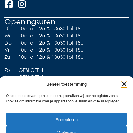
Openingsuren
Di
10u tot 12u & 13u30 tot 18u
Wo
10u tot 12u & 13u30 tot 18u
Do
10u tot 12u & 13u30 tot 18u
Vr
10u tot 12u & 13u30 tot 18u
Za
10u tot 12u & 13u30 tot 18u
Zo
GESLOTEN
Ma
GESLOTEN
Beheer toestemming
Om de beste ervaringen te bieden, gebruiken wij technologieën zoals
cookies om informatie over je apparaat op te slaan en/of te raadplegen.
Liever thuis shoppen?
Accepteren
Ontdek onze collecties in
de webshop!
Weigeren