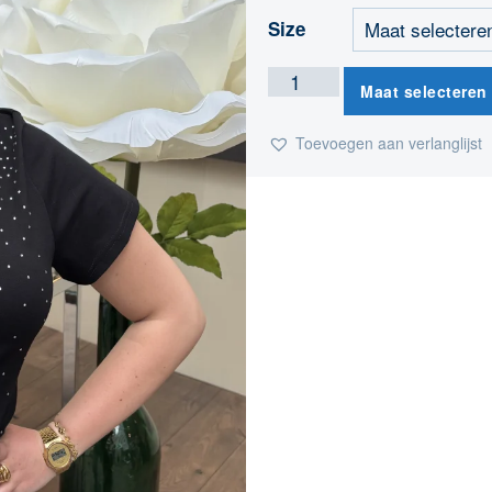
Size
Maat selecteren
Toevoegen aan verlanglijst