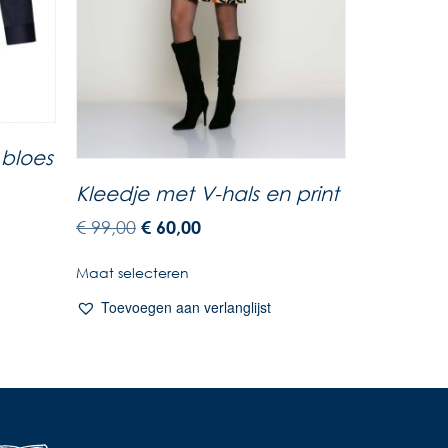
 bloes
Kleedje met V-hals en print
€
99,00
€
60,00
Maat selecteren
Toevoegen aan verlanglijst