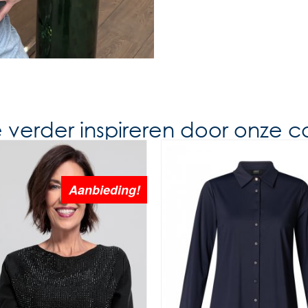
e verder inspireren door onze co
Aanbieding!