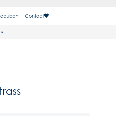
eaubon
Contact
trass