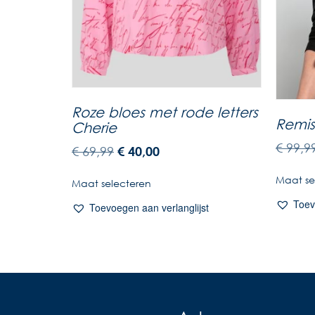
Roze bloes met rode letters
Remis 
Cherie
€
99,9
€
69,99
€
40,00
Maat se
Maat selecteren
Toev
Toevoegen aan verlanglijst