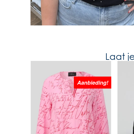
Laat j
Aanbieding!