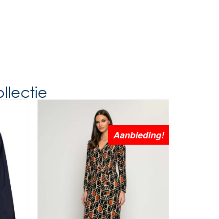
llectie
Aanbieding!