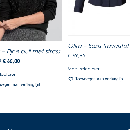
Ofira – Basis travelstof
– Fijne pull met strass
€
69,95
9
€
65,00
Maat selecteren
lecteren
Toevoegen aan verlanglijst
oegen aan verlanglijst