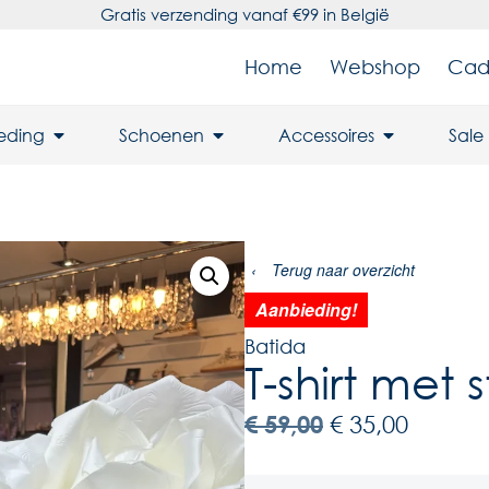
Gratis verzending vanaf €99 in België
Home
Webshop
Cad
leding
Schoenen
Accessoires
Sale
‹
Terug naar overzicht
Aanbieding!
Batida
T-shirt met s
€
59,00
€
35,00