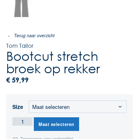
‹
Terug naar overzicht
Tom Tailor
Bootcut stretch
broek op rekker
€
59,99
Size
Maat selecteren
Toevoegen aan verlanglijst