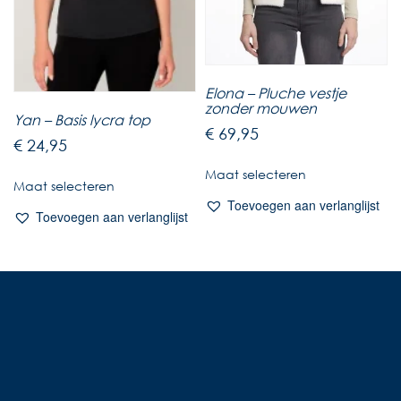
Elona – Pluche vestje
zonder mouwen
Yan – Basis lycra top
€
69,95
€
24,95
Maat selecteren
Maat selecteren
Toevoegen aan verlanglijst
Toevoegen aan verlanglijst