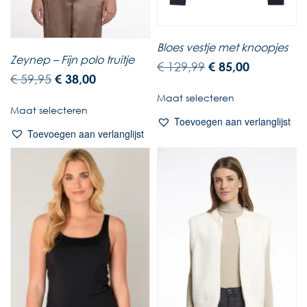
Bloes vestje met knoopjes
Zeynep – Fijn polo truitje
€
129,99
€
85,00
€
59,95
€
38,00
Maat selecteren
Maat selecteren
Toevoegen aan verlanglijst
Toevoegen aan verlanglijst