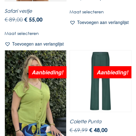
Safari vestje
Maat selecteren
€
89,00
€
55,00
Toevoegen aan verlanglijst
Maat selecteren
Toevoegen aan verlanglijst
Aanbieding!
Aanbieding!
Colette Punta
€
69,99
€
48,00