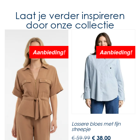
Laat je verder inspireren
door onze collectie
Aanbieding!
Aanbieding!
Lossere bloes met fijn
streepje
€
59,99
€
38,00