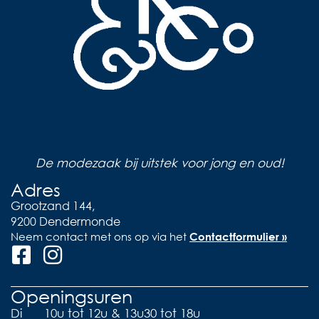
De modezaak bij uitstek voor jong en oud!
Adres
Grootzand 144,
9200 Dendermonde
Neem contact met ons op via het
Contactformulier »
Openingsuren
Di
10u tot 12u & 13u30 tot 18u