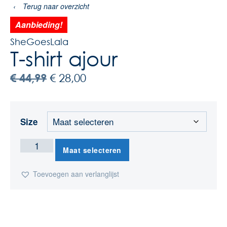
‹
Terug naar overzicht
Aanbieding!
SheGoesLala
T-shirt ajour
€
44,99
€
28,00
Size
Maat selecteren
Toevoegen aan verlanglijst