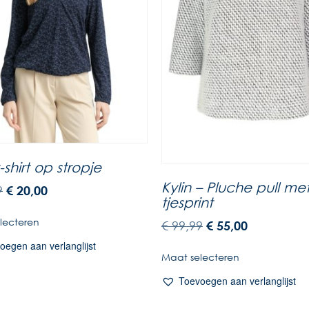
-shirt op stropje
Kylin – Pluche pull met
9
€
20,00
tjesprint
lecteren
€
99,99
€
55,00
oegen aan verlanglijst
Maat selecteren
Toevoegen aan verlanglijst