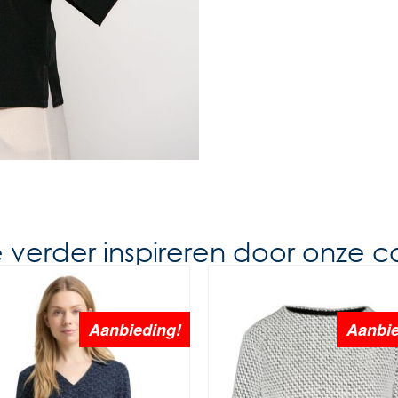
e verder inspireren door onze co
Aanbieding!
Aanbie