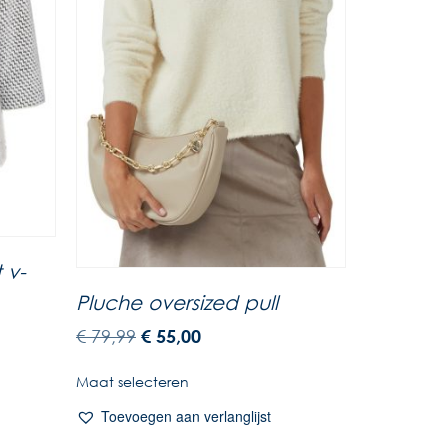
 v-
Pluche oversized pull
€
79,99
€
55,00
Maat selecteren
Toevoegen aan verlanglijst