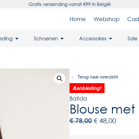
Gratis verzending vanaf €99 in België
Home
Webshop
Cad
leding
Schoenen
Accessoires
Sale
‹
Terug naar overzicht
Aanbieding!
Batida
Blouse met g
€
78,00
€
48,00