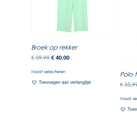
Broek op rekker
€
59,99
€
40,00
Maat selecteren
Polo t
Toevoegen aan verlanglijst
€
35,9
Maat se
Toev