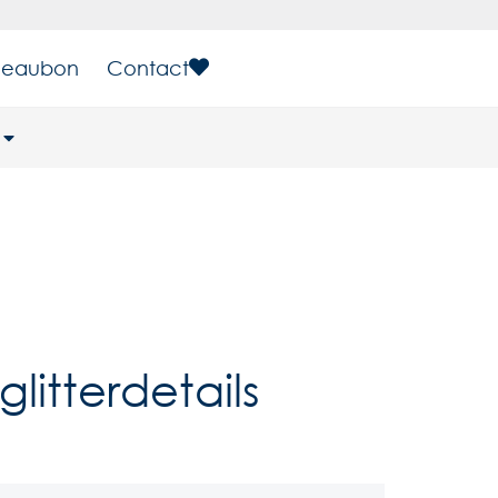
eaubon
Contact
litterdetails