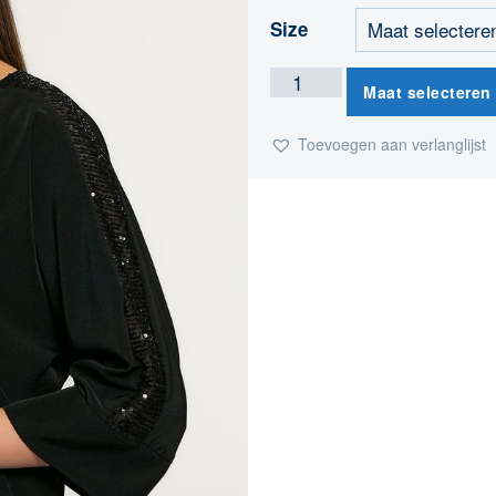
Size
Maat selecteren
Toevoegen aan verlanglijst