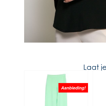
Laat j
Aanbieding!