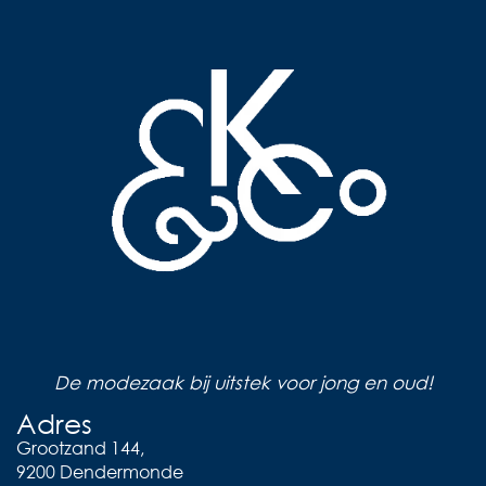
De modezaak bij uitstek voor jong en oud!
Adres
Grootzand 144,
9200 Dendermonde