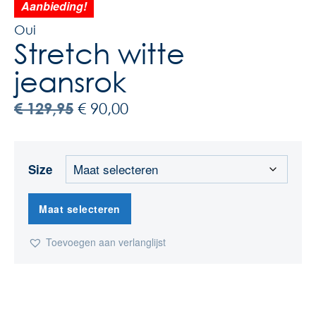
Aanbieding!
Oui
Stretch witte
jeansrok
€
129,95
€
90,00
Size
Maat selecteren
Toevoegen aan verlanglijst