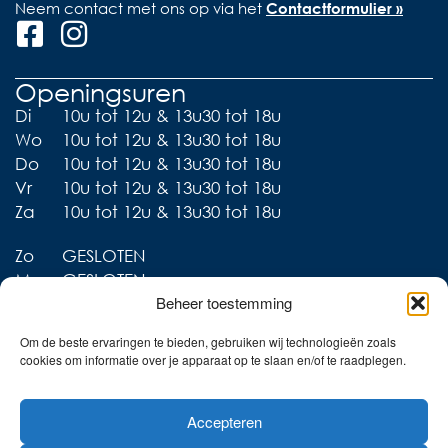
Neem contact met ons op via het
Contactformulier »
Openingsuren
Di
10u tot 12u & 13u30 tot 18u
Wo
10u tot 12u & 13u30 tot 18u
Do
10u tot 12u & 13u30 tot 18u
Vr
10u tot 12u & 13u30 tot 18u
Za
10u tot 12u & 13u30 tot 18u
Zo
GESLOTEN
Ma
GESLOTEN
Beheer toestemming
Om de beste ervaringen te bieden, gebruiken wij technologieën zoals
cookies om informatie over je apparaat op te slaan en/of te raadplegen.
Liever thuis shoppen?
Accepteren
Ontdek onze collecties in