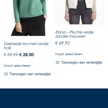
Elona – Pluche vestje
zonder mouwen
€
69,95
Gebreide trui met ronde
hals
Maat selecteren
€
39,99
€
28,00
Toevoegen aan verlanglijst
Maat selecteren
Toevoegen aan verlanglijst