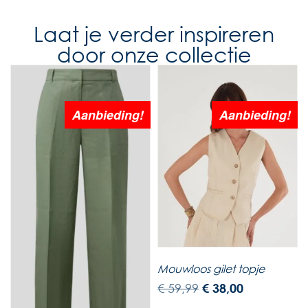
Laat je verder inspireren
door onze collectie
Aanbieding!
Aanbieding!
Mouwloos gilet topje
€
59,99
€
38,00