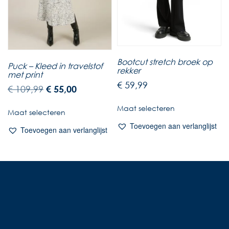
Bootcut stretch broek op
Puck – Kleed in travelstof
rekker
met print
€
59,99
€
109,99
€
55,00
Maat selecteren
Maat selecteren
Toevoegen aan verlanglijst
Toevoegen aan verlanglijst