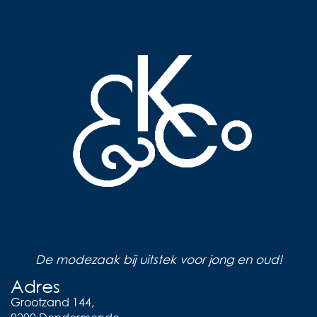
De modezaak bij uitstek voor jong en oud!
Adres
Grootzand 144,