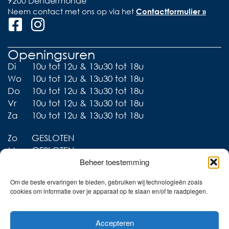
9200 Dendermonde
Neem contact met ons op via het
Contactformulier »
Openingsuren
Di
10u tot 12u & 13u30 tot 18u
Wo
10u tot 12u & 13u30 tot 18u
Do
10u tot 12u & 13u30 tot 18u
Vr
10u tot 12u & 13u30 tot 18u
Za
10u tot 12u & 13u30 tot 18u
Zo
GESLOTEN
Ma
GESLOTEN
Beheer toestemming
Om de beste ervaringen te bieden, gebruiken wij technologieën zoals
cookies om informatie over je apparaat op te slaan en/of te raadplegen.
Liever thuis shoppen?
Accepteren
Ontdek onze collecties in