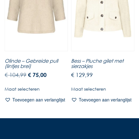
Olinde – Gebreide pull
Bess – Pluche gilet met
(lintjes brei)
sierzakjes
€
104,99
€
75,00
€
129,99
Maat selecteren
Maat selecteren
Toevoegen aan verlanglijst
Toevoegen aan verlanglijst