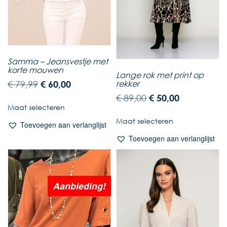
Samma – Jeansvestje met
korte mouwen
Lange rok met print op
rekker
€
79,99
€
60,00
€
89,00
€
50,00
Maat selecteren
Maat selecteren
Toevoegen aan verlanglijst
Toevoegen aan verlanglijst
Aanbieding!