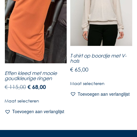
T-shirt op boordje met V-
hals
€
65,00
Effen kleed met mooie
goudkleurige ringen
Maat selecteren
€
115,00
€
68,00
Toevoegen aan verlanglijst
Maat selecteren
Toevoegen aan verlanglijst