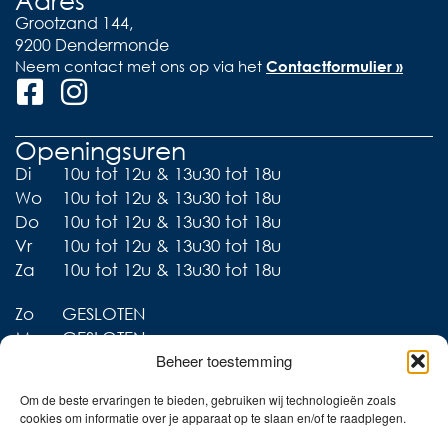
Grootzand 144,
9200 Dendermonde
Neem contact met ons op via het
Contactformulier »
Openingsuren
Di
10u tot 12u & 13u30 tot 18u
Wo
10u tot 12u & 13u30 tot 18u
Do
10u tot 12u & 13u30 tot 18u
Vr
10u tot 12u & 13u30 tot 18u
Za
10u tot 12u & 13u30 tot 18u
Zo
GESLOTEN
Ma
GESLOTEN
Beheer toestemming
Om de beste ervaringen te bieden, gebruiken wij technologieën zoals
cookies om informatie over je apparaat op te slaan en/of te raadplegen.