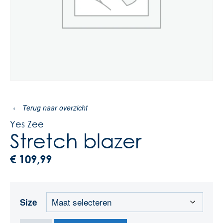
‹
Terug naar overzicht
Yes Zee
Stretch blazer
€
109,99
Size