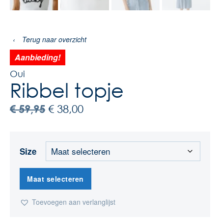
‹
Terug naar overzicht
Aanbieding!
Oui
Ribbel topje
€
59,95
€
38,00
Size
Maat selecteren
Toevoegen aan verlanglijst