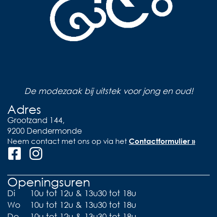
De modezaak bij uitstek voor jong en oud!
Adres
Grootzand 144,
9200 Dendermonde
Neem contact met ons op via het
Contactformulier »
Openingsuren
Di
10u tot 12u & 13u30 tot 18u
Wo
10u tot 12u & 13u30 tot 18u
Do
10u tot 12u & 13u30 tot 18u