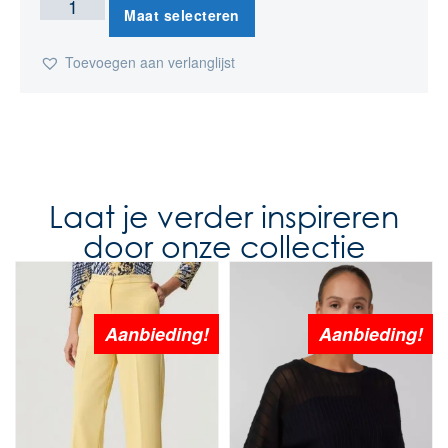
Maat selecteren
Toevoegen aan verlanglijst
Laat je verder inspireren
door onze collectie
Aanbieding!
Aanbieding!