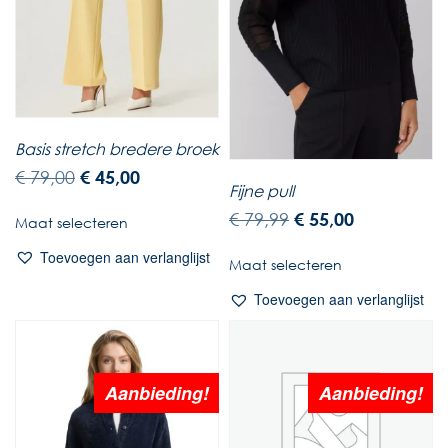
Basis stretch bredere broek
€
79,00
€
45,00
Fijne pull
€
79,99
€
55,00
Maat selecteren
Toevoegen aan verlanglijst
Maat selecteren
Toevoegen aan verlanglijst
Aanbieding!
Aanbieding!