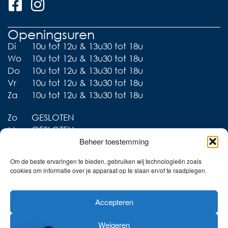
Openingsuren
Di
10u tot 12u & 13u30 tot 18u
Wo
10u tot 12u & 13u30 tot 18u
Do
10u tot 12u & 13u30 tot 18u
Vr
10u tot 12u & 13u30 tot 18u
Za
10u tot 12u & 13u30 tot 18u
Zo
GESLOTEN
Ma
GESLOTEN
Beheer toestemming
Om de beste ervaringen te bieden, gebruiken wij technologieën zoals
cookies om informatie over je apparaat op te slaan en/of te raadplegen.
Liever thuis shoppen?
Accepteren
Ontdek onze collecties in
de webshop!
Weigeren