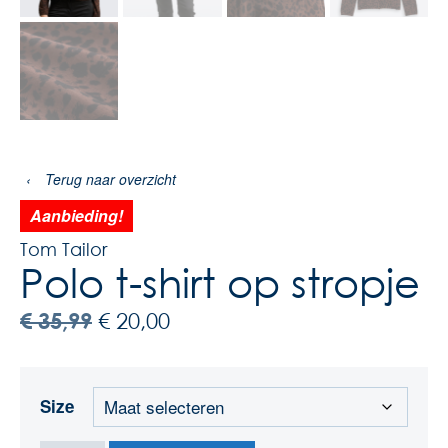
‹
Terug naar overzicht
Aanbieding!
Tom Tailor
Polo t-shirt op stropje
€
35,99
€
20,00
Size