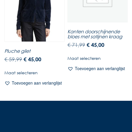
Kanten doorschijnende
bloes met satijnen kraag
€
71,99
€
45,00
Pluche gilet
Maat selecteren
€
59,99
€
45,00
Toevoegen aan verlanglijst
Maat selecteren
Toevoegen aan verlanglijst