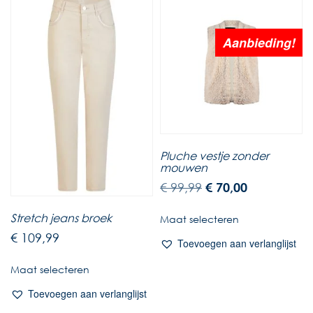
Aanbieding!
Pluche vestje zonder
mouwen
€
99,99
€
70,00
Stretch jeans broek
Maat selecteren
€
109,99
Toevoegen aan verlanglijst
Maat selecteren
Toevoegen aan verlanglijst