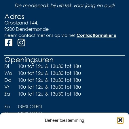
De modezaak bij uitstek voor jong en oud!
Adres
Grootzand 144,
9200 Dendermonde
Neem contact met ons op via het
Contactformulier »
Openingsuren
Di
10u tot 12u & 13u30 tot 18u
Wo
10u tot 12u & 13u30 tot 18u
Do
10u tot 12u & 13u30 tot 18u
Vr
10u tot 12u & 13u30 tot 18u
Za
10u tot 12u & 13u30 tot 18u
Zo
GESLOTEN
Ma
GESLOTEN
Beheer toestemming