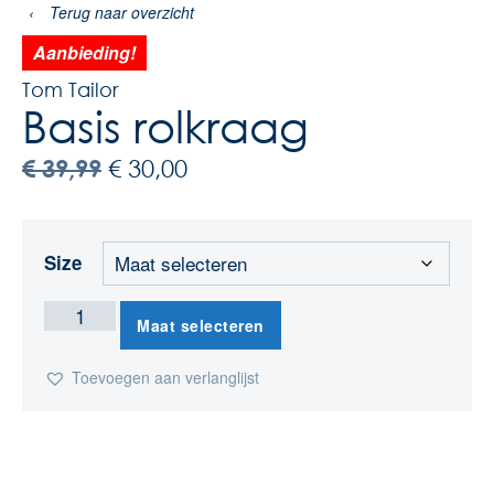
‹
Terug naar overzicht
Aanbieding!
Tom Tailor
Basis rolkraag
€
39,99
€
30,00
Size
Maat selecteren
Toevoegen aan verlanglijst