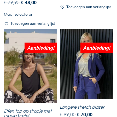
€
79,95
€
48,00
Toevoegen aan verlanglijst
Maat selecteren
Toevoegen aan verlanglijst
Aanbieding!
Aanbieding!
Langere stretch blazer
Effen top op stropje met
€
99,00
€
70,00
mooie bretel