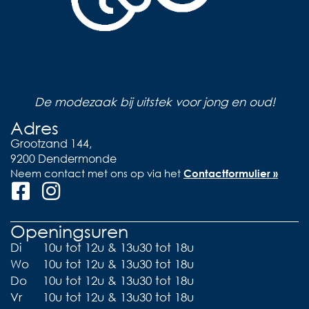
De modezaak bij uitstek voor jong en oud!
Adres
Grootzand 144,
9200 Dendermonde
Neem contact met ons op via het
Contactformulier »
Openingsuren
Di
10u tot 12u & 13u30 tot 18u
Wo
10u tot 12u & 13u30 tot 18u
Do
10u tot 12u & 13u30 tot 18u
Vr
10u tot 12u & 13u30 tot 18u