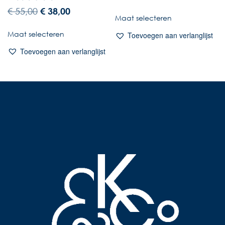
€
55,00
€
38,00
Maat selecteren
Maat selecteren
Toevoegen aan verlanglijst
Toevoegen aan verlanglijst