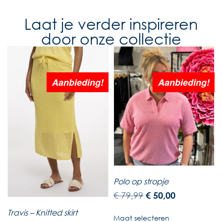
Laat je verder inspireren
door onze collectie
Aanbieding!
Aanbieding!
Polo op stropje
€
79,99
€
50,00
Travis – Knitted skirt
Maat selecteren