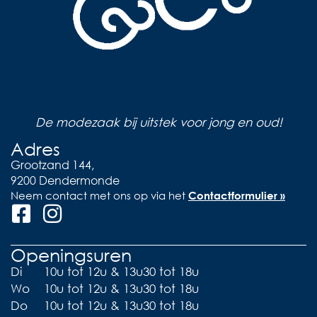
De modezaak bij uitstek voor jong en oud!
Adres
Grootzand 144,
9200 Dendermonde
Neem contact met ons op via het
Contactformulier »
Openingsuren
Di
10u tot 12u & 13u30 tot 18u
Wo
10u tot 12u & 13u30 tot 18u
Do
10u tot 12u & 13u30 tot 18u