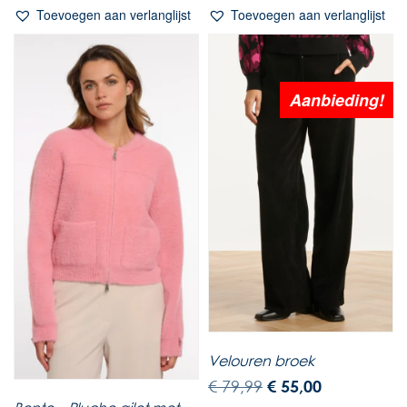
Toevoegen aan verlanglijst
Toevoegen aan verlanglijst
Aanbieding!
Velouren broek
€
79,99
€
55,00