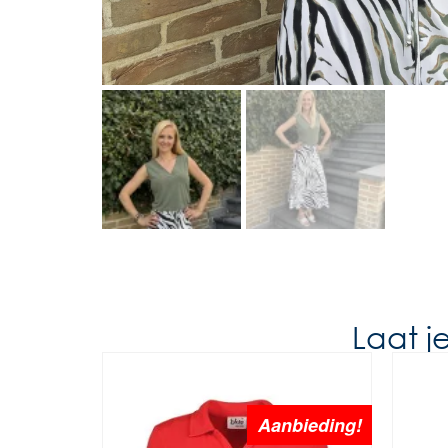
Laat j
Aanbieding!