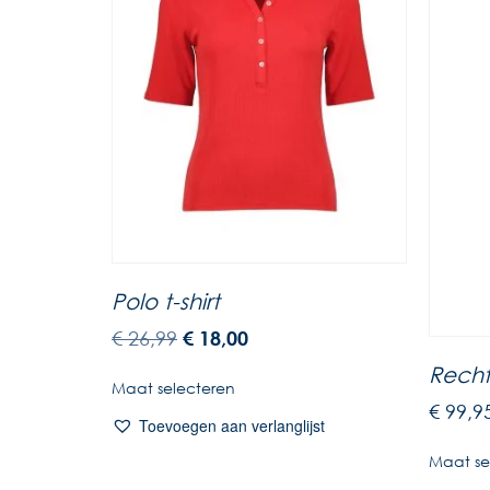
Polo t-shirt
€
26,99
€
18,00
Recht
Maat selecteren
€
99,9
Toevoegen aan verlanglijst
Maat se