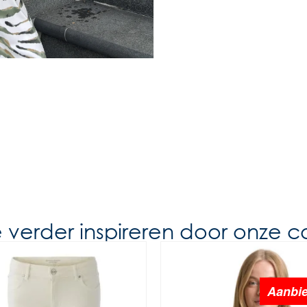
e verder inspireren door onze co
Aanbie