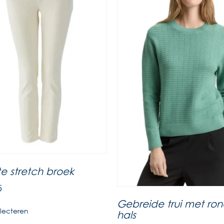
e stretch broek
5
Gebreide trui met ro
lecteren
hals