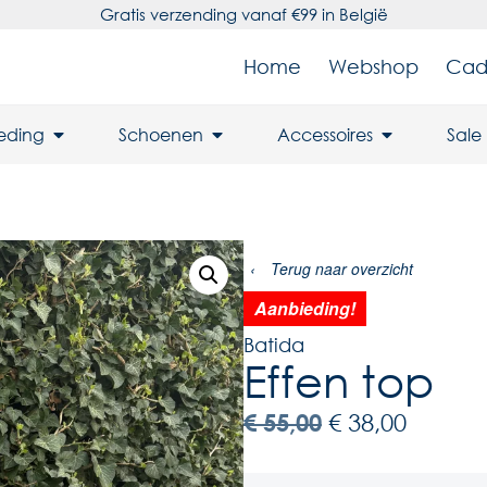
Gratis verzending vanaf €99 in België
Home
Webshop
Cad
leding
Schoenen
Accessoires
Sale
‹
Terug naar overzicht
Aanbieding!
Batida
Effen top
€
55,00
€
38,00