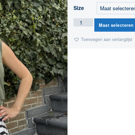
Size
Maat selecteren
Toevoegen aan verlanglijst