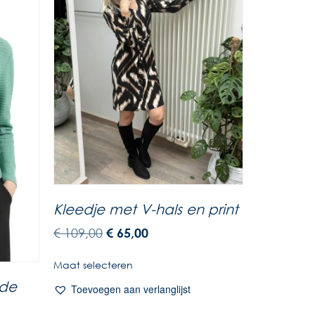
Kleedje met V-hals en print
€
109,00
€
65,00
Maat selecteren
nde
Toevoegen aan verlanglijst