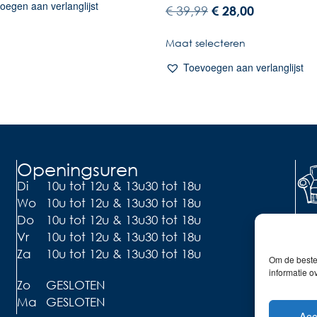
oegen aan verlanglijst
€
39,99
€
28,00
Maat selecteren
Toevoegen aan verlanglijst
Openingsuren
Di
10u tot 12u & 13u30 tot 18u
Wo
10u tot 12u & 13u30 tot 18u
Li
Do
10u tot 12u & 13u30 tot 18u
Vr
10u tot 12u & 13u30 tot 18u
Ont
de 
Za
10u tot 12u & 13u30 tot 18u
Om de beste 
informatie o
Zo
GESLOTEN
Ma
GESLOTEN
Acc