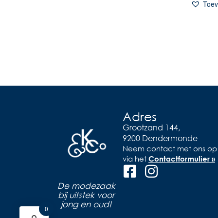
Toev
Adres
Grootzand 144,
9200 Dendermonde
Neem contact met ons op
via het
Contactformulier »
De modezaak
bij uitstek voor
jong en oud!
0