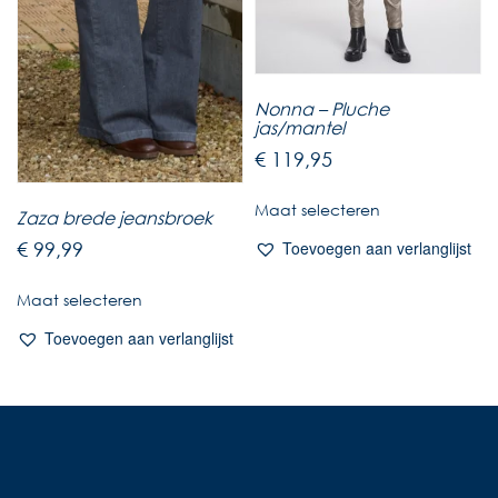
Nonna – Pluche
jas/mantel
€
119,95
Maat selecteren
Zaza brede jeansbroek
€
99,99
Toevoegen aan verlanglijst
Maat selecteren
Toevoegen aan verlanglijst