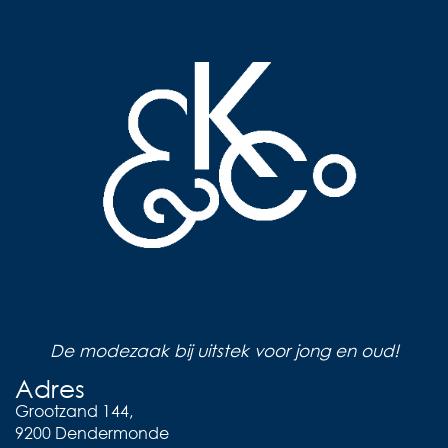
De modezaak bij uitstek voor jong en oud!
Adres
Grootzand 144,
9200 Dendermonde