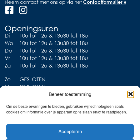
Neem contact met ons op via het
Contactformulier »
Openingsuren
Di
10u tot 12u & 13u30 tot 18u
Wo
10u tot 12u & 13u30 tot 18u
Do
10u tot 12u & 13u30 tot 18u
Vr
10u tot 12u & 13u30 tot 18u
Za
10u tot 12u & 13u30 tot 18u
Zo
GESLOTEN
Ma
GESLOTEN
Beheer toestemming
Om de beste ervaringen te bieden, gebruiken wij technologieën zoals
cookies om informatie over je apparaat op te slaan en/of te raadplegen.
Liever thuis shoppen?
Accepteren
Ontdek onze collecties in
de webshop!