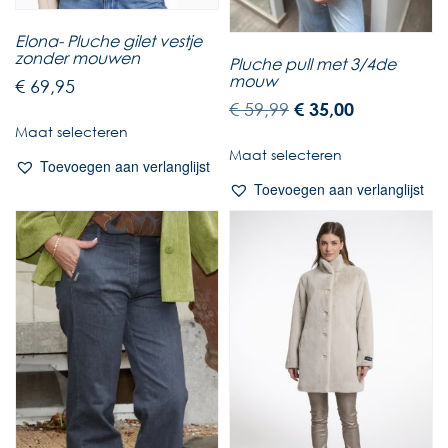
Elona- Pluche gilet vestje
zonder mouwen
Pluche pull met 3/4de
mouw
€
69,95
€
59,99
€
35,00
Maat selecteren
Maat selecteren
Toevoegen aan verlanglijst
Toevoegen aan verlanglijst