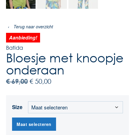
‹
Terug naar overzicht
Aanbieding!
Batida
Bloesje met knoopje
onderaan
€
69,00
€
50,00
Size
Maat selecteren