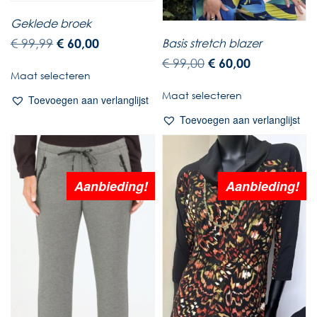
Geklede broek
Basis stretch blazer
€
99,99
€
60,00
€
99,00
€
60,00
Maat selecteren
Maat selecteren
Toevoegen aan verlanglijst
Toevoegen aan verlanglijst
Aanbieding!
Aanbieding!