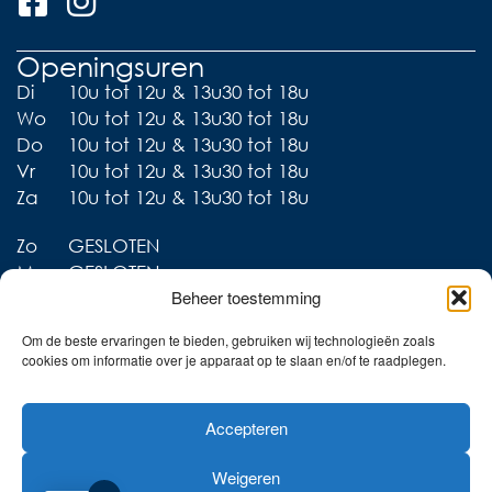
Openingsuren
Di
10u tot 12u & 13u30 tot 18u
Wo
10u tot 12u & 13u30 tot 18u
Do
10u tot 12u & 13u30 tot 18u
Vr
10u tot 12u & 13u30 tot 18u
Za
10u tot 12u & 13u30 tot 18u
Zo
GESLOTEN
Ma
GESLOTEN
Beheer toestemming
Om de beste ervaringen te bieden, gebruiken wij technologieën zoals
cookies om informatie over je apparaat op te slaan en/of te raadplegen.
Liever thuis shoppen?
Accepteren
Ontdek onze collecties in
de webshop!
Weigeren
Naar de online shop!