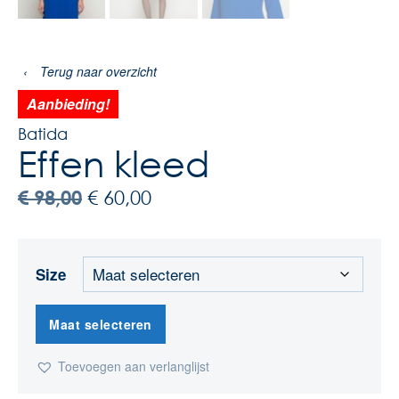
‹
Terug naar overzicht
Aanbieding!
Batida
Effen kleed
€
98,00
€
60,00
Size
Maat selecteren
Toevoegen aan verlanglijst