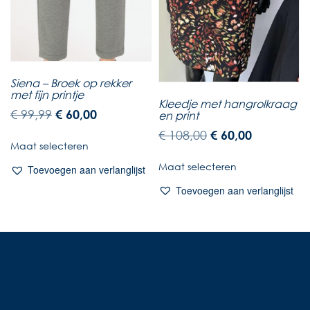
Siena – Broek op rekker
met fijn printje
Kleedje met hangrolkraag
€
99,99
€
60,00
en print
€
108,00
€
60,00
Maat selecteren
Maat selecteren
Toevoegen aan verlanglijst
Toevoegen aan verlanglijst