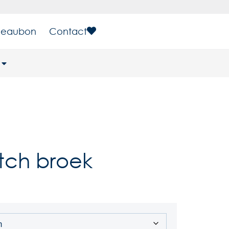
eaubon
Contact
tch broek