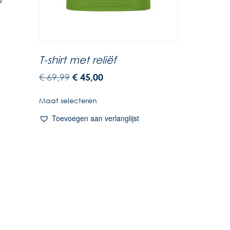
T-shirt met reliëf
€
69,99
€
45,00
Maat selecteren
Toevoegen aan verlanglijst