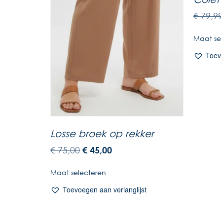
€
79,9
Maat se
Toev
Losse broek op rekker
€
75,00
€
45,00
Maat selecteren
Toevoegen aan verlanglijst