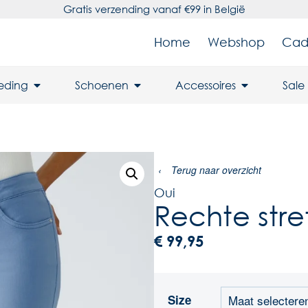
Gratis verzending vanaf €99 in België
Home
Webshop
Cad
leding
Schoenen
Accessoires
Sale
‹
Terug naar overzicht
Oui
Rechte stre
€
99,95
Size