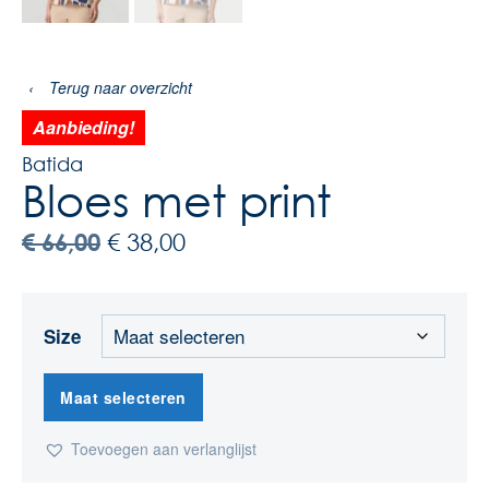
‹
Terug naar overzicht
Aanbieding!
Batida
Bloes met print
€
66,00
€
38,00
Size
Maat selecteren
Toevoegen aan verlanglijst