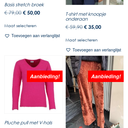
Basis stretch broek
€
79,00
€
50,00
T-shirt met knoopje
onderaan
Maat selecteren
€
59,90
€
35,00
Toevoegen aan verlanglijst
Maat selecteren
Toevoegen aan verlanglijst
Aanbieding!
Aanbieding!
Pluche pull met V-hals