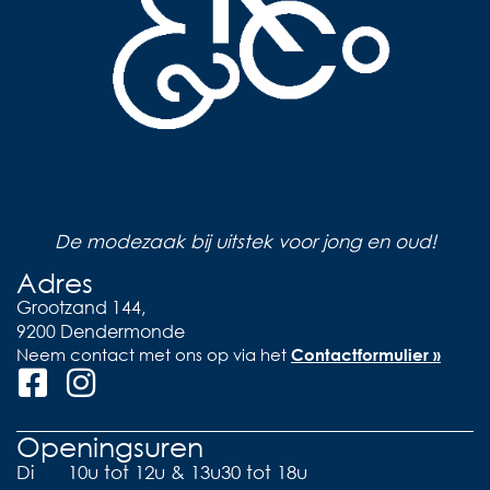
De modezaak bij uitstek voor jong en oud!
Adres
Grootzand 144,
9200 Dendermonde
Neem contact met ons op via het
Contactformulier »
Openingsuren
Di
10u tot 12u & 13u30 tot 18u