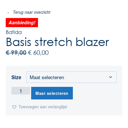
‹
Terug naar overzicht
Aanbieding!
Batida
Basis stretch blazer
€
99,00
€
60,00
Size
Maat selecteren
Toevoegen aan verlanglijst