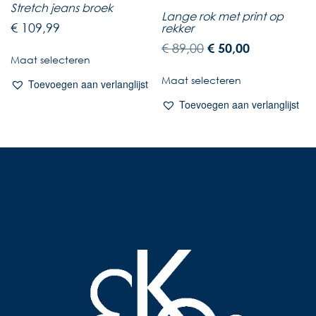
Stretch jeans broek
Lange rok met print op
€
109,99
rekker
€
89,00
€
50,00
Maat selecteren
Maat selecteren
Toevoegen aan verlanglijst
Toevoegen aan verlanglijst