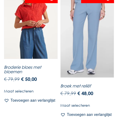
Broderie bloes met
bloemen
€
79,99
€
50,00
Broek met reliëf
Maat selecteren
€
79,99
€
48,00
Toevoegen aan verlanglijst
Maat selecteren
Toevoegen aan verlanglijst