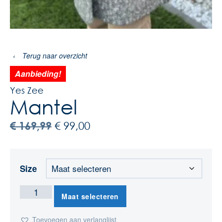
‹
Terug naar overzicht
Aanbieding!
Yes Zee
Mantel
€
169,99
€
99,00
Size
Maat selecteren
Toevoegen aan verlanglijst