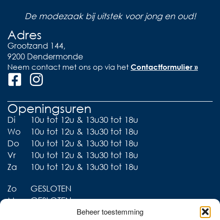
De modezaak bij uitstek voor jong en oud!
Adres
Grootzand 144,
9200 Dendermonde
Neem contact met ons op via het
Contactformulier »
Openingsuren
Di
10u tot 12u & 13u30 tot 18u
Wo
10u tot 12u & 13u30 tot 18u
Do
10u tot 12u & 13u30 tot 18u
Vr
10u tot 12u & 13u30 tot 18u
Za
10u tot 12u & 13u30 tot 18u
Zo
GESLOTEN
Ma
GESLOTEN
Beheer toestemming