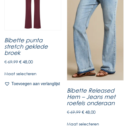
Bibette punta
stretch geklede
broek
€
69,99
€
48,00
Maat selecteren
Toevoegen aan verlanglijst
Bibette Released
Hem – Jeans met
roefels onderaan
€
69,99
€
48,00
Maat selecteren