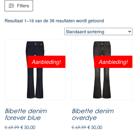
Filters
Resultaat 1–16 van de 38 resultaten wordt getoond
Aanbieding!
Aanbieding!
Bibette denim
Bibette denim
forever blue
overdye
€
69,99
€
50,00
€
69,99
€
50,00