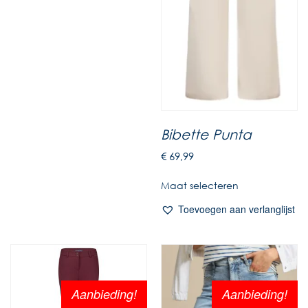
Bibette Punta
€
69,99
Maat selecteren
Toevoegen aan verlanglijst
Aanbieding!
Aanbieding!