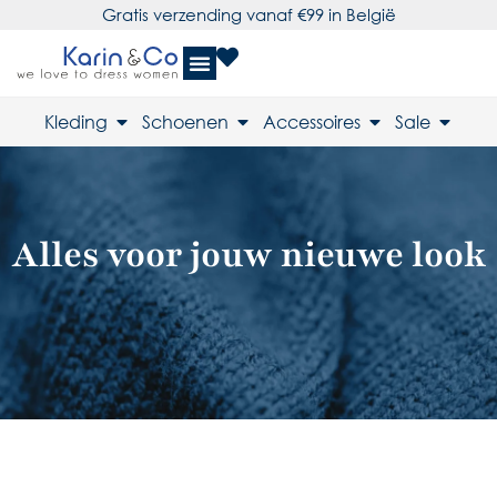
Gratis verzending vanaf €99 in België
Kleding
Schoenen
Accessoires
Sale
Alles voor jouw nieuwe look