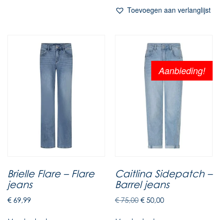
Toevoegen aan verlanglijst
Aanbieding!
Brielle Flare – Flare
Caitlina Sidepatch –
jeans
Barrel jeans
€
69,99
€
75,00
€
50,00