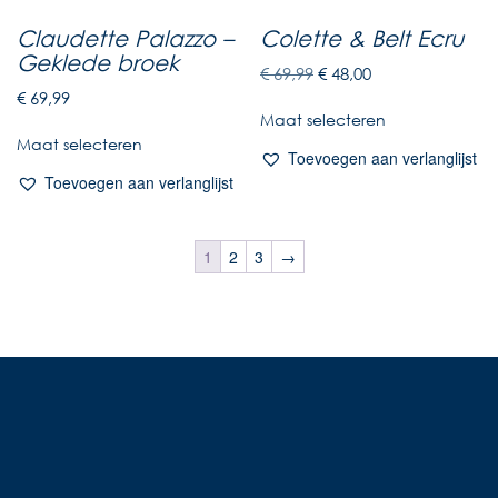
Claudette Palazzo –
Colette & Belt Ecru
Geklede broek
€
69,99
€
48,00
€
69,99
Maat selecteren
Maat selecteren
Toevoegen aan verlanglijst
Toevoegen aan verlanglijst
1
2
3
→