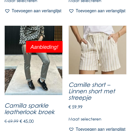
Maat selecteren
Maat selecteren
Toevoegen aan verlanglijst
Toevoegen aan verlanglijst
Aanbieding!
Camille short –
Linnen short met
streepje
Camilla sparkle
€
59,99
leatherlook broek
Maat selecteren
€
69,99
€
45,00
Toevoegen aan verlanglijst