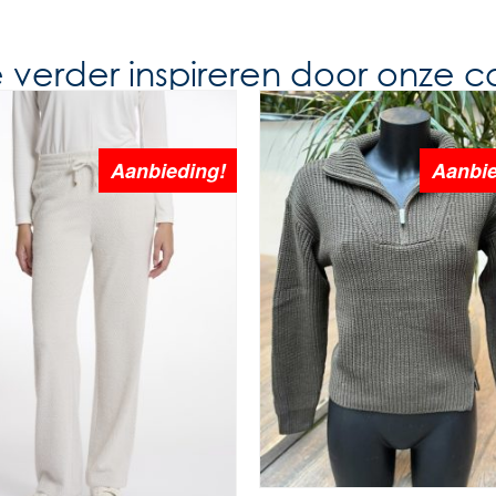
e verder inspireren door onze co
Aanbieding!
Aanbie