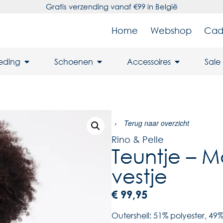
Gratis verzending vanaf €99 in België
Home
Webshop
Cad
leding
Schoenen
Accessoires
Sale
‹
Terug naar overzicht
Rino & Pelle
Teuntje – M
vestje
€
99,95
Outershell: 51% polyester, 4