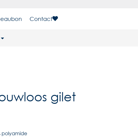
eaubon
Contact
ouwloos gilet
9% polyamide