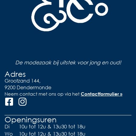
De modezaak bij uitstek voor jong en oud!
Adres
Grootzand 144,
9200 Dendermonde
Neem contact met ons op via het
Contactformulier »
Openingsuren
Di
10u tot 12u & 13u30 tot 18u
Wo
10u tot 12u & 13u30 tot 18u