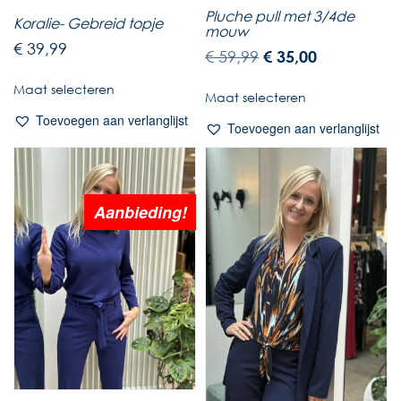
Pluche pull met 3/4de
Koralie- Gebreid topje
mouw
€
39,99
€
59,99
€
35,00
Maat selecteren
Maat selecteren
Toevoegen aan verlanglijst
Toevoegen aan verlanglijst
Aanbieding!