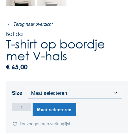
‹
Terug naar overzicht
Batida
T-shirt op boordje
met V-hals
€
65,00
Size
Maat selecteren
Toevoegen aan verlanglijst