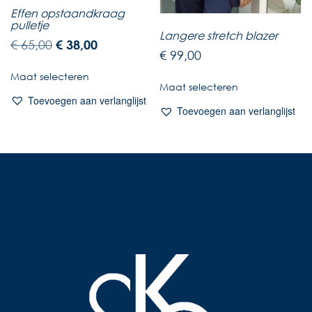
Effen opstaandkraag
pulletje
Langere stretch blazer
€
65,00
€
38,00
€
99,00
Maat selecteren
Maat selecteren
Toevoegen aan verlanglijst
Toevoegen aan verlanglijst