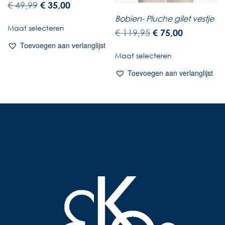
€
49,99
€
35,00
Bobien- Pluche gilet vestje
Maat selecteren
€
119,95
€
75,00
Toevoegen aan verlanglijst
Maat selecteren
Toevoegen aan verlanglijst