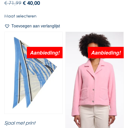
€
71,99
€
40,00
Maat selecteren
Toevoegen aan verlanglijst
Aanbieding!
Aanbieding!
Sjaal met print