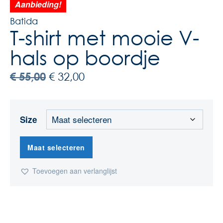
Aanbieding!
Batida
T-shirt met mooie V-
hals op boordje
€
55,00
€
32,00
Size
Maat selecteren
Toevoegen aan verlanglijst