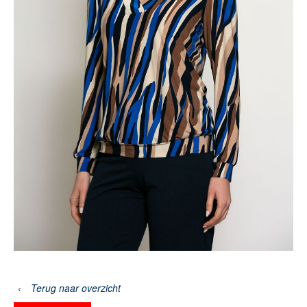
‹
Terug naar overzicht