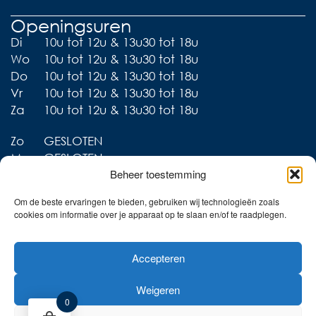
Openingsuren
Di
10u tot 12u & 13u30 tot 18u
Wo
10u tot 12u & 13u30 tot 18u
Do
10u tot 12u & 13u30 tot 18u
Vr
10u tot 12u & 13u30 tot 18u
Za
10u tot 12u & 13u30 tot 18u
Zo
GESLOTEN
Ma
GESLOTEN
Beheer toestemming
Om de beste ervaringen te bieden, gebruiken wij technologieën zoals
cookies om informatie over je apparaat op te slaan en/of te raadplegen.
Liever thuis shoppen?
Accepteren
Ontdek onze collecties in
de webshop!
Weigeren
Naar de online shop!
0