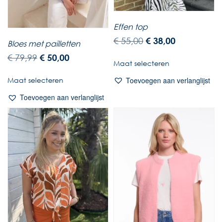
Effen top
€
55,00
€
38,00
Bloes met pailletten
€
79,99
€
50,00
Maat selecteren
Toevoegen aan verlanglijst
Maat selecteren
Toevoegen aan verlanglijst