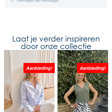
Toevoegen aan verlanglijst
Laat je verder inspireren
door onze collectie
Aanbieding!
Aanbieding!