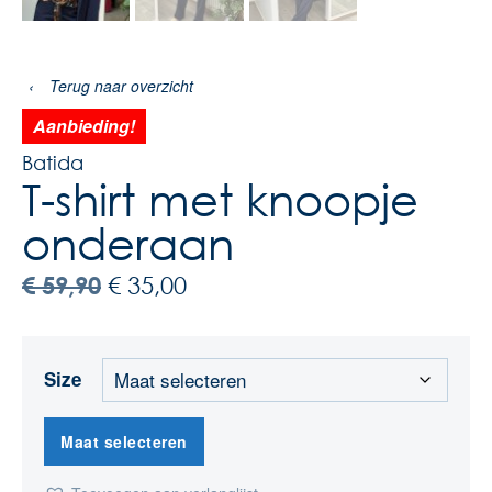
‹
Terug naar overzicht
Aanbieding!
Batida
T-shirt met knoopje
onderaan
€
59,90
€
35,00
Size
Maat selecteren