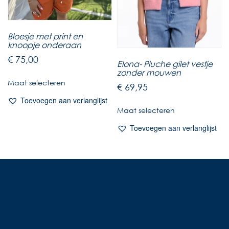
Bloesje met print en
knoopje onderaan
€
75,00
Elona- Pluche gilet vestje
zonder mouwen
Maat selecteren
€
69,95
Toevoegen aan verlanglijst
Maat selecteren
Toevoegen aan verlanglijst