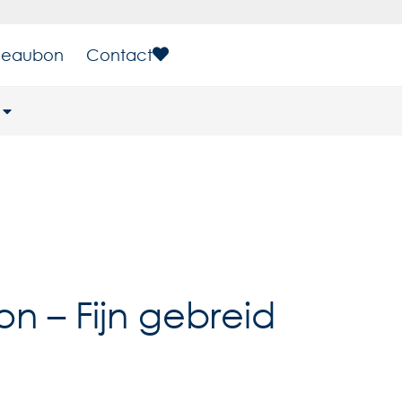
eaubon
Contact
n – Fijn gebreid