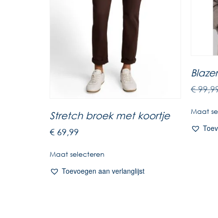
Blazer
€
99,9
Maat se
Stretch broek met koortje
Toev
€
69,99
Maat selecteren
Toevoegen aan verlanglijst