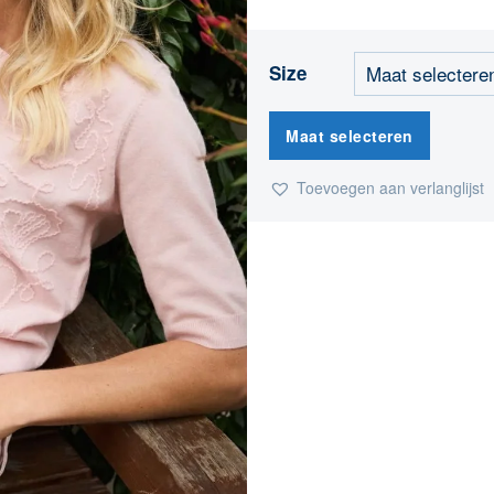
Size
Maat selecteren
Toevoegen aan verlanglijst