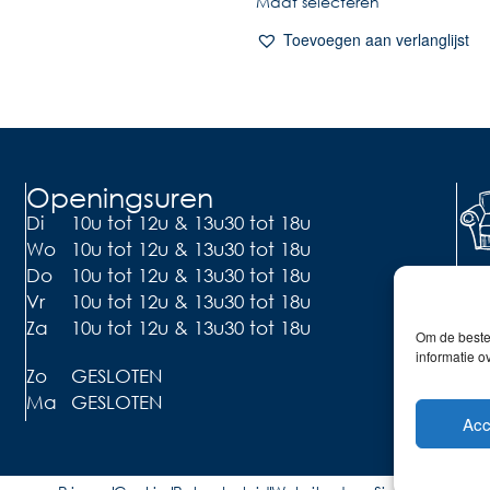
Maat selecteren
Toevoegen aan verlanglijst
Openingsuren
Di
10u tot 12u & 13u30 tot 18u
Wo
10u tot 12u & 13u30 tot 18u
Li
Do
10u tot 12u & 13u30 tot 18u
Vr
10u tot 12u & 13u30 tot 18u
Ont
de 
Za
10u tot 12u & 13u30 tot 18u
Om de beste 
informatie o
Zo
GESLOTEN
Ma
GESLOTEN
Acc