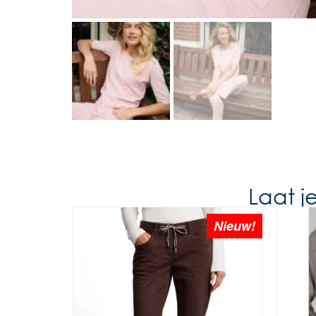
Laat j
Nieuw!