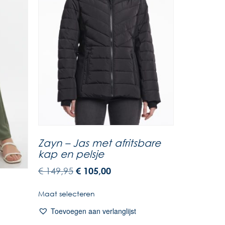
Zayn – Jas met afritsbare
kap en pelsje
€
149,95
€
105,00
Maat selecteren
Toevoegen aan verlanglijst