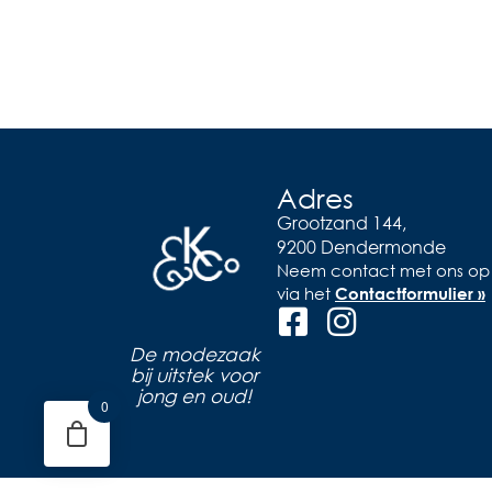
Adres
Grootzand 144,
9200 Dendermonde
Neem contact met ons op
via het
Contactformulier »
De modezaak
bij uitstek voor
jong en oud!
0