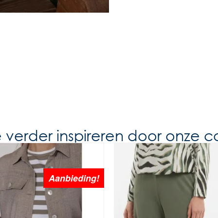
e verder inspireren door onze co
Aanbieding!