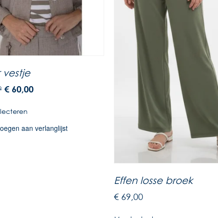
 vestje
9
€
60,00
lecteren
oegen aan verlanglijst
Effen losse broek
€
69,00