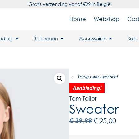
Gratis verzending vanaf €99 in België
Home
Webshop
Cad
leding
Schoenen
Accessoires
Sale
‹
Terug naar overzicht
Aanbieding!
Tom Tailor
Sweater
€
39,99
€
25,00