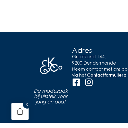
Adres
Grootzand 144,
9200 Dendermonde
Neem contact met ons op
via het
Contactformulier »
De modezaak
bij uitstek voor
jong en oud!
0