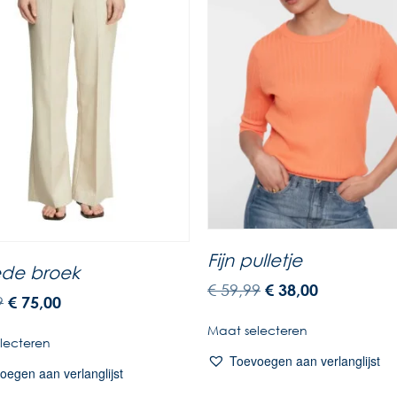
Fijn pulletje
ede broek
€
59,99
€
38,00
9
€
75,00
Maat selecteren
lecteren
Toevoegen aan verlanglijst
oegen aan verlanglijst