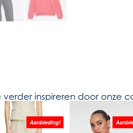
e verder inspireren door onze co
Aanbieding!
Aanbie