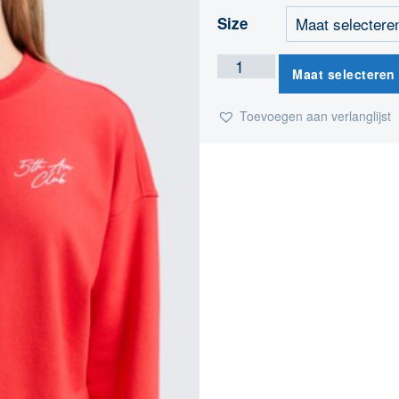
Size
Maat selecteren
Toevoegen aan verlanglijst