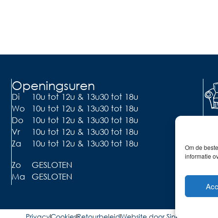
Openingsuren
Di
10u tot 12u & 13u30 tot 18u
Wo
10u tot 12u & 13u30 tot 18u
Li
Do
10u tot 12u & 13u30 tot 18u
Vr
10u tot 12u & 13u30 tot 18u
Ont
de 
Za
10u tot 12u & 13u30 tot 18u
Om de beste 
informatie o
Zo
GESLOTEN
Ma
GESLOTEN
Acc
Privacy
Cookies
Retourbeleid
Website door Sinergio