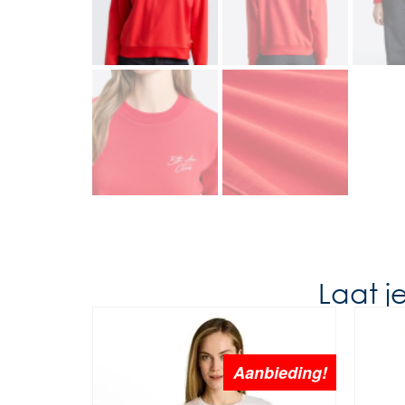
Laat j
Aanbieding!