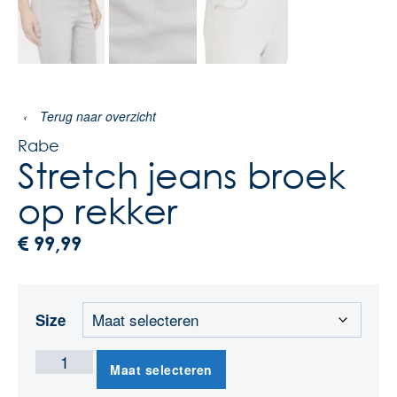
‹
Terug naar overzicht
Rabe
Stretch jeans broek
op rekker
€
99,99
Size
Maat selecteren