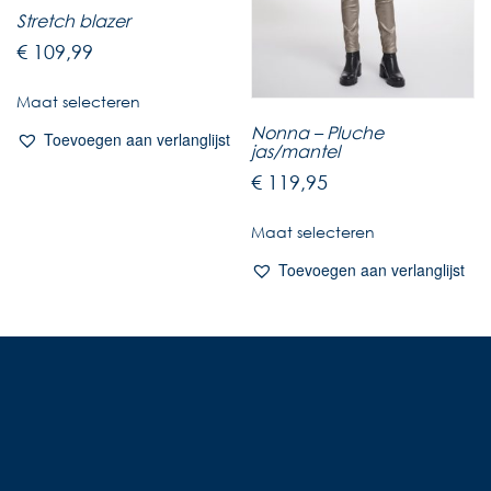
Stretch blazer
€
109,99
Maat selecteren
Nonna – Pluche
Toevoegen aan verlanglijst
jas/mantel
€
119,95
Maat selecteren
Toevoegen aan verlanglijst