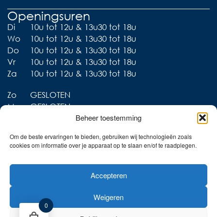
Openingsuren
Di
10u tot 12u & 13u30 tot 18u
Wo
10u tot 12u & 13u30 tot 18u
Do
10u tot 12u & 13u30 tot 18u
Vr
10u tot 12u & 13u30 tot 18u
Za
10u tot 12u & 13u30 tot 18u
Zo
GESLOTEN
Ma
GESLOTEN
Beheer toestemming
Om de beste ervaringen te bieden, gebruiken wij technologieën zoals
cookies om informatie over je apparaat op te slaan en/of te raadplegen.
Liever thuis shoppen?
Accepteren
Ontdek onze collecties in
de webshop!
Weigeren
Naar de online shop!
0