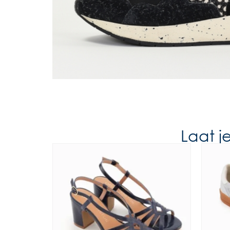
Laat j