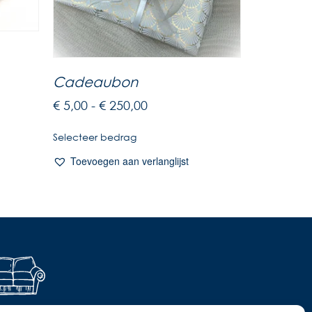
Cadeaubon
€
5,00
-
€
250,00
Selecteer bedrag
Toevoegen aan verlanglijst