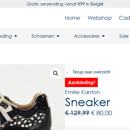
Gratis verzending vanaf €99 in België
Home
Webshop
Cad
leding
Schoenen
Accessoires
Sale
‹
Terug naar overzicht
Aanbieding!
Emilie Karston
Sneaker
€
129,99
€
80,00