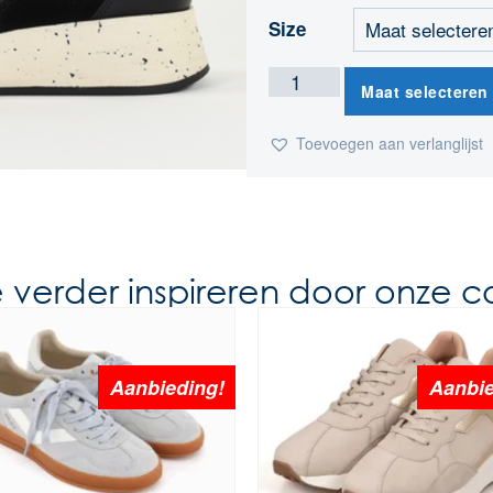
Size
Maat selecteren
Toevoegen aan verlanglijst
e verder inspireren door onze co
Aanbieding!
Aanbie