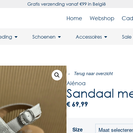
Gratis verzending vanaf €99 in België
Home
Webshop
Cad
leding
Schoenen
Accessoires
Sale
‹
Terug naar overzicht
Alénoa
Sandaal me
€
69,99
Size