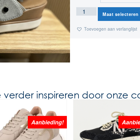
Maat selecteren
Toevoegen aan verlanglijst
e verder inspireren door onze co
Aanbieding!
Aanbie