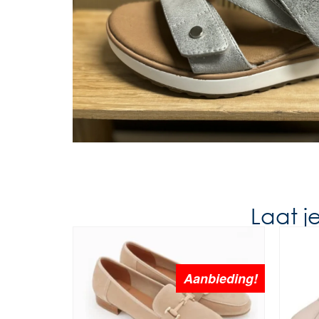
Laat j
Aanbieding!