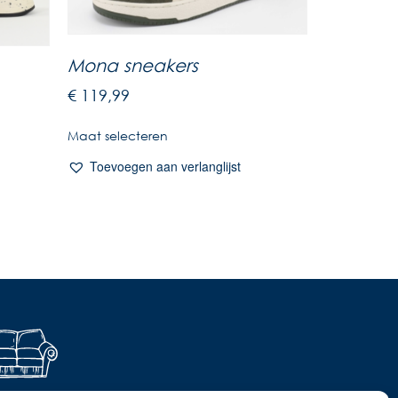
Mona sneakers
€
119,99
Maat selecteren
Toevoegen aan verlanglijst