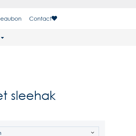
eaubon
Contact
t sleehak