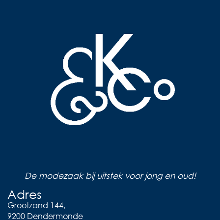
De modezaak bij uitstek voor jong en oud!
Adres
Grootzand 144,
9200 Dendermonde