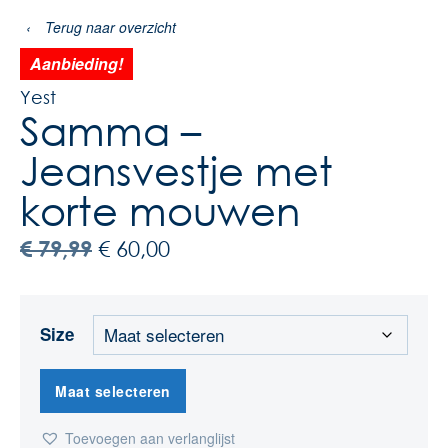
‹
Terug naar overzicht
Aanbieding!
Yest
Samma –
Jeansvestje met
korte mouwen
€
79,99
€
60,00
Size
Maat selecteren
Toevoegen aan verlanglijst