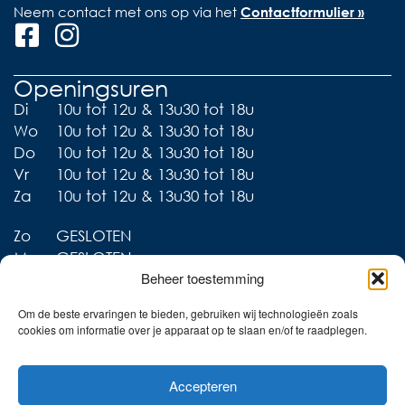
Neem contact met ons op via het
Contactformulier »
Openingsuren
Di
10u tot 12u & 13u30 tot 18u
Wo
10u tot 12u & 13u30 tot 18u
Do
10u tot 12u & 13u30 tot 18u
Vr
10u tot 12u & 13u30 tot 18u
Za
10u tot 12u & 13u30 tot 18u
Zo
GESLOTEN
Ma
GESLOTEN
Beheer toestemming
Om de beste ervaringen te bieden, gebruiken wij technologieën zoals
cookies om informatie over je apparaat op te slaan en/of te raadplegen.
Liever thuis shoppen?
Accepteren
Ontdek onze collecties in