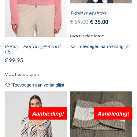
T-shirt met strass
€
59,00
€
35,00
Maat selecteren
Toevoegen aan verlanglijst
Bento – Pluche gilet met
rits
€
99,95
Maat selecteren
Toevoegen aan verlanglijst
Aanbieding!
Aanbieding!