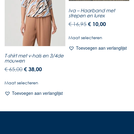
Iva – Haarband met
strepen en lurex
€
16,95
€
10,00
Maat selecteren
Toevoegen aan verlanglijst
T-shirt met v-hals en 3/4de
mouwen
€
65,00
€
38,00
Maat selecteren
Toevoegen aan verlanglijst