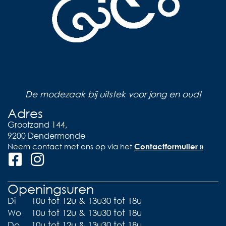
De modezaak bij uitstek voor jong en oud!
Adres
Grootzand 144,
9200 Dendermonde
Neem contact met ons op via het
Contactformulier »
Openingsuren
Di
10u tot 12u & 13u30 tot 18u
Wo
10u tot 12u & 13u30 tot 18u
Do
10u tot 12u & 13u30 tot 18u