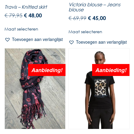
Victoria blouse – Jeans
Travis – Knitted skirt
blouse
€
79,95
€
48,00
€
69,99
€
45,00
Maat selecteren
Maat selecteren
Toevoegen aan verlanglijst
Toevoegen aan verlanglijst
Aanbieding!
Aanbieding!