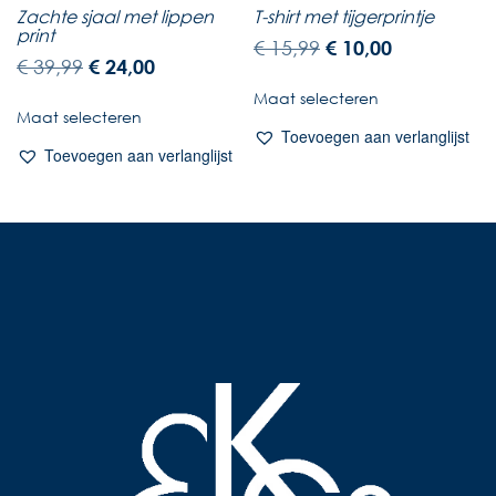
T-shirt met tijgerprintje
Zachte sjaal met lippen
print
€
15,99
€
10,00
€
39,99
€
24,00
Maat selecteren
Maat selecteren
Toevoegen aan verlanglijst
Toevoegen aan verlanglijst