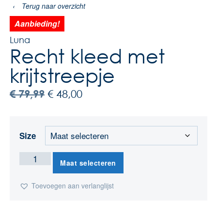
‹
Terug naar overzicht
Aanbieding!
Luna
Recht kleed met
krijtstreepje
€
79,99
€
48,00
Size
Maat selecteren
Toevoegen aan verlanglijst