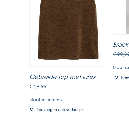
Broek
€
99,9
Maat se
Gebreide top met lurex
Toev
€
59,99
Maat selecteren
Toevoegen aan verlanglijst