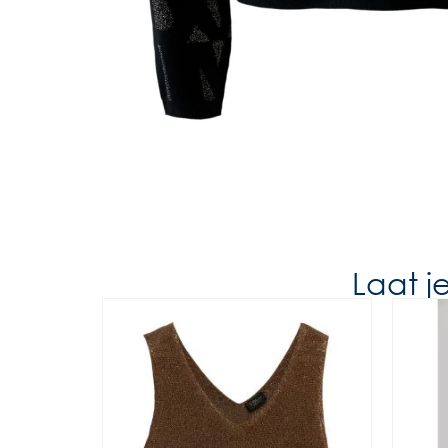
Laat j