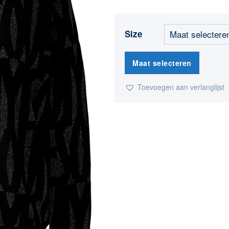
Size
Maat selecteren
Toevoegen aan verlanglijst