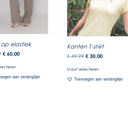
 op elastiek
Kanten T-shirt
9
€
60,00
€
49,99
€
30,00
lecteren
Maat selecteren
oegen aan verlanglijst
Toevoegen aan verlanglijst