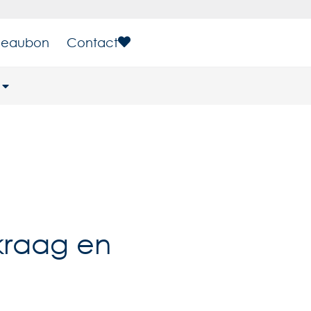
eaubon
Contact
lkraag en